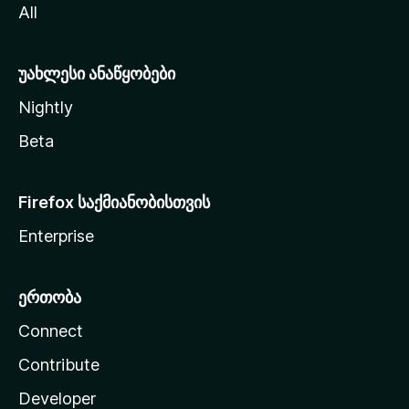
All
ლ
ა
უახლესი ანაწყობები
Nightly
Beta
Firefox საქმიანობისთვის
Enterprise
ერთობა
Connect
Contribute
Developer