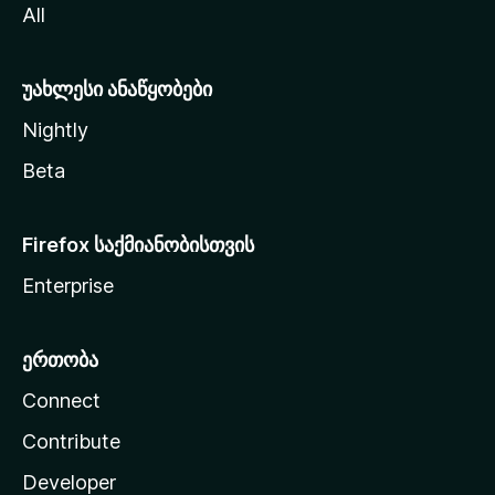
All
ლ
ა
უახლესი ანაწყობები
Nightly
Beta
Firefox საქმიანობისთვის
Enterprise
ერთობა
Connect
Contribute
Developer