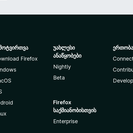
მოტვირთვა
უახლესი
ერთობ
ანაწყობები
wnload Firefox
Connec
Nightly
ndows
Contrib
Beta
acOS
Develop
S
Firefox
droid
საქმიანობისთვის
nux
Enterprise