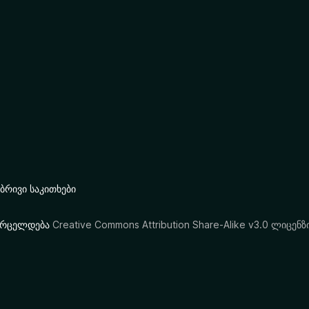
რივი საკითხები
ი ვრცელდება
Creative Commons Attribution Share-Alike v3.0 ლიცენზ