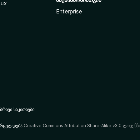
nux
Enterprise
რივი საკითხები
ი ვრცელდება
Creative Commons Attribution Share-Alike v3.0 ლიცენზ