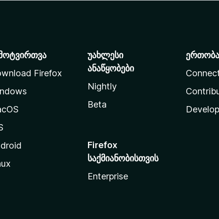
მოტვირთვა
უახლესი
ერთობ
ანაწყობები
wnload Firefox
Connec
Nightly
ndows
Contrib
Beta
acOS
Develop
S
Firefox
droid
საქმიანობისთვის
nux
Enterprise