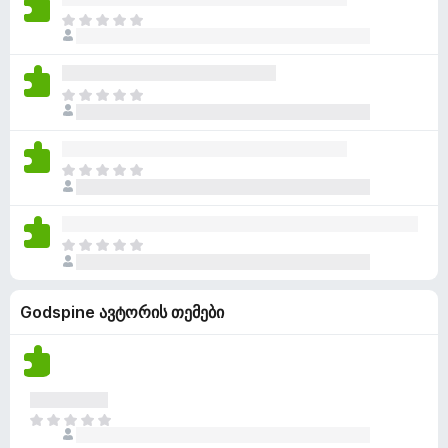
ე
ა
ა
ფ
ჯ
ბ
რ
ა
ე
უ
შ
ს
რ
ლ
ე
ე
ა
ა
ფ
ჯ
ბ
რ
ა
ე
უ
შ
ს
რ
ლ
ე
ე
ა
ა
ფ
ჯ
ბ
რ
ა
ე
უ
შ
ს
რ
ლ
ე
ე
ა
ა
ფ
ჯ
ბ
რ
ა
ე
უ
შ
ს
რ
ლ
ე
ე
Godspine ავტორის თემები
ა
ა
ფ
ბ
რ
ა
უ
შ
ს
ლ
ე
ე
ა
ფ
ბ
ა
ჯ
უ
ს
ე
ლ