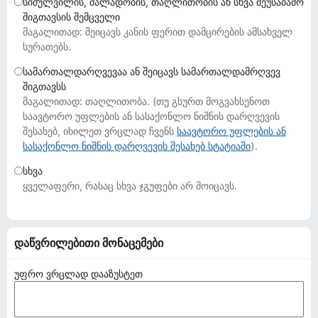
სიძულვილის, ძალადობის, თაღლითობის ან სხვა შეუსაბამო
დ
შიგთავსის შემცველი
ა
მაგალითად: შეიცავს კანის ფერით დამცირების ამსახველ
მ
სურათებს.
ა
სამართალდარღვევაა ან შეიცავს სამართალდამრღვევ
ტ
შიგთავსს
ე
მაგალითად: თაღლითობა. (თუ გსურთ მოგვახსენოთ
ბ
საავტორო უფლების ან სასაქონლო ნიშნის დარღვევის
შესახებ, იხილეთ ვრცლად ჩვენს
ე
საავტორო უფლების ან
სასაქონლო ნიშნის დარღვევის შესახებ სტატიაში
).
ბ
ი
სხვა
ყველაფერი, რასაც სხვა ჯგუფები არ მოიცავს.
დაწვრილებითი მონაცემები
უფრო ვრცლად დააზუსტეთ