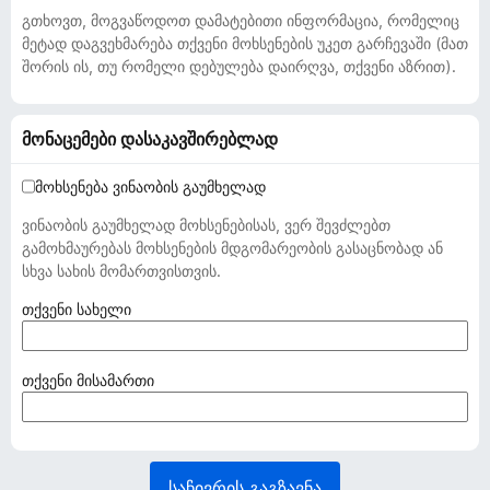
გთხოვთ, მოგვაწოდოთ დამატებითი ინფორმაცია, რომელიც
მეტად დაგვეხმარება თქვენი მოხსენების უკეთ გარჩევაში (მათ
შორის ის, თუ რომელი დებულება დაირღვა, თქვენი აზრით).
მონაცემები დასაკავშირებლად
მოხსენება ვინაობის გაუმხელად
ვინაობის გაუმხელად მოხსენებისას, ვერ შევძლებთ
გამოხმაურებას მოხსენების მდგომარეობის გასაცნობად ან
სხვა სახის მომართვისთვის.
(
თქვენი სახელი
ა
უ
ც
(
თქვენი მისამართი
ი
ა
ლ
უ
ე
ც
ბ
ი
საჩივრის გაგზავნა