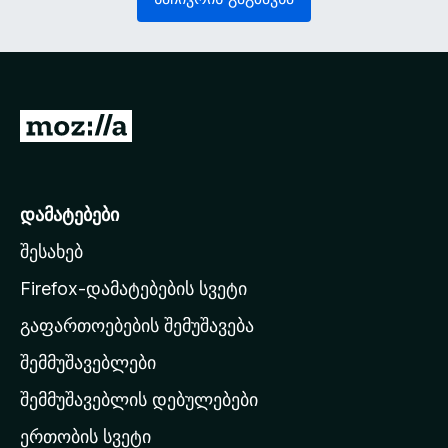
ე
ლ
ლ
ე
ი
ბ
)
ე
ლ
ი
M
)
o
z
i
დამატებები
l
შესახებ
l
a
Firefox-დამატებების სვეტი
-
გაფართოებების შემუშავება
ს
შემმუშავებლები
მ
თ
შემმუშავებლის დებულებები
ა
ერთობის სვეტი
ვ