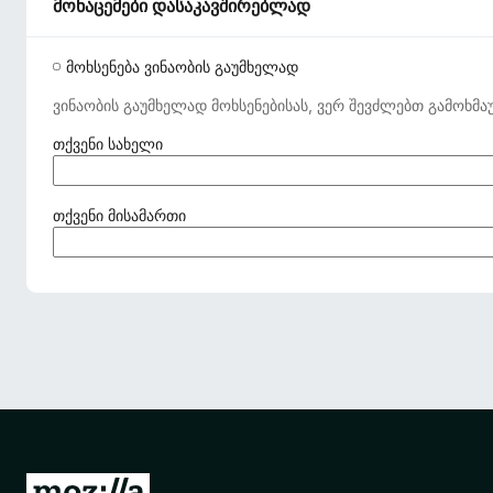
მონაცემები დასაკავშირებლად
მოხსენება ვინაობის გაუმხელად
ვინაობის გაუმხელად მოხსენებისას, ვერ შევძლებთ გამოხმა
(
თქვენი სახელი
ა
უ
ც
(
თქვენი მისამართი
ი
ა
ლ
უ
ე
ც
ბ
ი
ე
ლ
ლ
ე
ი
ბ
)
ე
ლ
ი
)
M