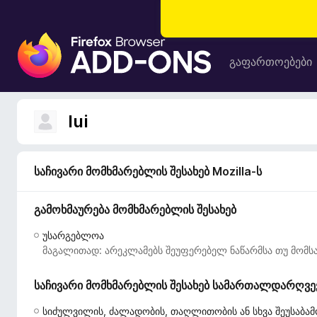
F
i
გაფართოებები
r
e
f
lui
o
x
-
საჩივარი მომხმარებლის შესახებ Mozilla-ს
ბ
რ
გამოხმაურება მომხმარებლის შესახებ
ა
უ
უსარგებლოა
ზ
მაგალითად: არეკლამებს შეუფერებელ ნაწარმსა თუ მომსა
ე
რ
საჩივარი მომხმარებლის შესახებ სამართალდარღვევი
ი
ს
სიძულვილის, ძალადობის, თაღლითობის ან სხვა შეუსაბამ