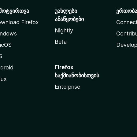
მოტვირთვა
უახლესი
ერთობ
ანაწყობები
wnload Firefox
Connec
Nightly
ndows
Contrib
Beta
acOS
Develop
S
Firefox
droid
საქმიანობისთვის
nux
Enterprise