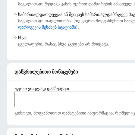
მაგალითად: შეიცავს კანის ფერით დამცირების ამსახველ 
დ
ა
სამართალდარღვევაა ან შეიცავს სამართალდამრღვევ ში
მ
მაგალითად: თაღლითობა. (თუ გსურთ მოგვახსენოთ საავტ
ა
დარღვევის შესახებ სტატიაში
).
ტ
სხვა
ე
ყველაფერი, რასაც სხვა ჯგუფები არ მოიცავს.
ბ
ე
ბ
ი
დაწვრილებითი მონაცემები
უფრო ვრცლად დააზუსტეთ
გთხოვთ, მოგვაწოდოთ დამატებითი ინფორმაცია, რომელიც მე