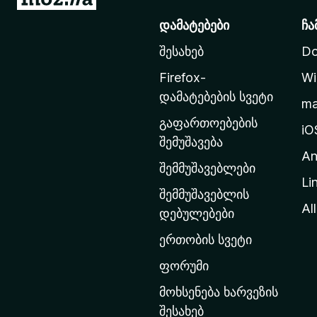
o
დამატებები
ჩა
z
შესახებ
Do
i
l
Firefox-
Wi
l
დამატებების სვეტი
m
a
გაფართოებების
-
iO
შემუშავება
ს
An
მ
შემმუშავებლები
Li
თ
შემმუშავებლის
ა
All
დებულებები
ვ
ერთობის სვეტი
ა
რ
ფორუმი
გ
მოხსენება ხარვეზის
ვ
შესახებ