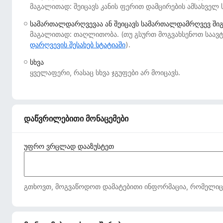
მაგალითად: შეიცავს კანის ფერით დამცირების ამსახველ 
დ
ა
სამართალდარღვევაა ან შეიცავს სამართალდამრღვევ ში
მ
მაგალითად: თაღლითობა. (თუ გსურთ მოგვახსენოთ საავტ
ა
დარღვევის შესახებ სტატიაში
).
ტ
სხვა
ე
ყველაფერი, რასაც სხვა ჯგუფები არ მოიცავს.
ბ
ე
ბ
ი
დაწვრილებითი მონაცემები
უფრო ვრცლად დააზუსტეთ
გთხოვთ, მოგვაწოდოთ დამატებითი ინფორმაცია, რომელიც მე