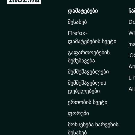
o
დამატებები
ჩა
z
შესახებ
Do
i
l
Firefox-
Wi
l
დამატებების სვეტი
m
a
გაფართოებების
-
iO
შემუშავება
ს
An
მ
შემმუშავებლები
Li
თ
შემმუშავებლის
ა
All
დებულებები
ვ
ერთობის სვეტი
ა
რ
ფორუმი
გ
მოხსენება ხარვეზის
ვ
შესახებ