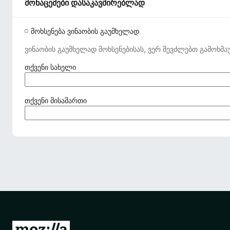
მონაცემები დასაკავშირებლად
მოხსენება ვინაობის გაუმხელად
ვინაობის გაუმხელად მოხსენებისას, ვერ შევძლებთ გამოხმა
(
თქვენი სახელი
ა
უ
ც
(
თქვენი მისამართი
ი
ა
ლ
უ
ე
ც
ბ
ი
ე
ლ
ლ
ე
ი
ბ
)
ე
ლ
ი
)
M