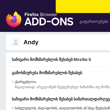
F
i
გაფართოებები
r
e
f
Andy
o
x
-
საჩივარი მომხმარებლის შესახებ Mozilla-ს
ბ
რ
გამოხმაურება მომხმარებლის შესახებ
ა
უ
უსარგებლოა
ზ
მაგალითად: არეკლამებს შეუფერებელ ნაწარმსა თუ მომსა
ე
რ
საჩივარი მომხმარებლის შესახებ სამართალდარღვევი
ი
ს
სიძულვილის, ძალადობის, თაღლითობის ან სხვა შეუსაბამ