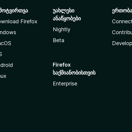
მოტვირთვა
უახლესი
ერთობ
ანაწყობები
wnload Firefox
Connec
Nightly
ndows
Contrib
Beta
acOS
Develop
S
Firefox
droid
საქმიანობისთვის
nux
Enterprise