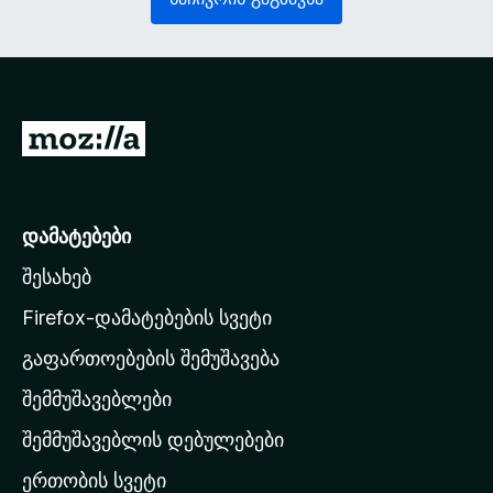
ე
ლ
ლ
ე
ი
ბ
)
ე
ლ
ი
M
)
o
z
i
დამატებები
l
შესახებ
l
a
Firefox-დამატებების სვეტი
-
გაფართოებების შემუშავება
ს
შემმუშავებლები
მ
თ
შემმუშავებლის დებულებები
ა
ერთობის სვეტი
ვ