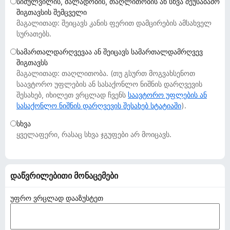
სიძულვილის, ძალადობის, თაღლითობის ან სხვა შეუსაბამო
დ
შიგთავსის შემცველი
ა
მაგალითად: შეიცავს კანის ფერით დამცირების ამსახველ
მ
სურათებს.
ა
სამართალდარღვევაა ან შეიცავს სამართალდამრღვევ
ტ
შიგთავსს
ე
მაგალითად: თაღლითობა. (თუ გსურთ მოგვახსენოთ
ბ
საავტორო უფლების ან სასაქონლო ნიშნის დარღვევის
შესახებ, იხილეთ ვრცლად ჩვენს
ე
საავტორო უფლების ან
სასაქონლო ნიშნის დარღვევის შესახებ სტატიაში
).
ბ
ი
სხვა
ყველაფერი, რასაც სხვა ჯგუფები არ მოიცავს.
დაწვრილებითი მონაცემები
უფრო ვრცლად დააზუსტეთ