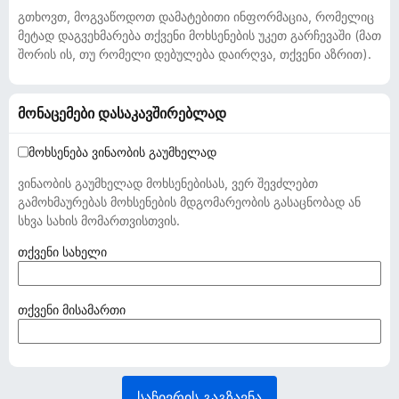
გთხოვთ, მოგვაწოდოთ დამატებითი ინფორმაცია, რომელიც
მეტად დაგვეხმარება თქვენი მოხსენების უკეთ გარჩევაში (მათ
შორის ის, თუ რომელი დებულება დაირღვა, თქვენი აზრით).
მონაცემები დასაკავშირებლად
მოხსენება ვინაობის გაუმხელად
ვინაობის გაუმხელად მოხსენებისას, ვერ შევძლებთ
გამოხმაურებას მოხსენების მდგომარეობის გასაცნობად ან
სხვა სახის მომართვისთვის.
(
თქვენი სახელი
ა
უ
ც
(
თქვენი მისამართი
ი
ა
ლ
უ
ე
ც
ბ
ი
საჩივრის გაგზავნა