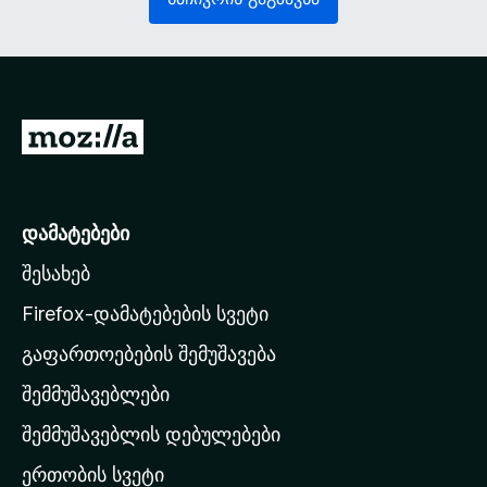
ე
ლ
ლ
ე
ი
ბ
)
ე
ლ
ი
M
)
o
z
i
დამატებები
l
შესახებ
l
a
Firefox-დამატებების სვეტი
-
გაფართოებების შემუშავება
ს
შემმუშავებლები
მ
თ
შემმუშავებლის დებულებები
ა
ერთობის სვეტი
ვ