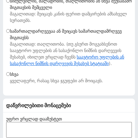
სიძულვილის, ძალადობის, თაღლითობის ან სხვა შეუსაბამო
დ
შიგთავსის შემცველი
ა
მაგალითად: შეიცავს კანის ფერით დამცირების ამსახველ
მ
სურათებს.
ა
სამართალდარღვევაა ან შეიცავს სამართალდამრღვევ
ტ
შიგთავსს
ე
მაგალითად: თაღლითობა. (თუ გსურთ მოგვახსენოთ
ბ
საავტორო უფლების ან სასაქონლო ნიშნის დარღვევის
შესახებ, იხილეთ ვრცლად ჩვენს
ე
საავტორო უფლების ან
სასაქონლო ნიშნის დარღვევის შესახებ სტატიაში
).
ბ
ი
სხვა
ყველაფერი, რასაც სხვა ჯგუფები არ მოიცავს.
დაწვრილებითი მონაცემები
უფრო ვრცლად დააზუსტეთ