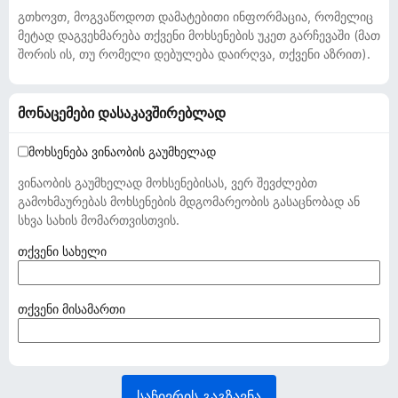
გთხოვთ, მოგვაწოდოთ დამატებითი ინფორმაცია, რომელიც
მეტად დაგვეხმარება თქვენი მოხსენების უკეთ გარჩევაში (მათ
შორის ის, თუ რომელი დებულება დაირღვა, თქვენი აზრით).
მონაცემები დასაკავშირებლად
მოხსენება ვინაობის გაუმხელად
ვინაობის გაუმხელად მოხსენებისას, ვერ შევძლებთ
გამოხმაურებას მოხსენების მდგომარეობის გასაცნობად ან
სხვა სახის მომართვისთვის.
(
თქვენი სახელი
ა
უ
ც
(
თქვენი მისამართი
ი
ა
ლ
უ
ე
ც
ბ
ი
საჩივრის გაგზავნა