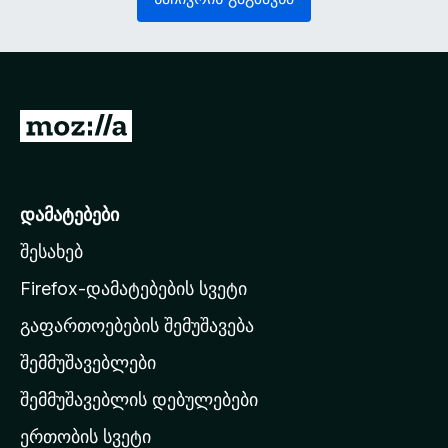
ე
ლ
ლ
ე
ი
ბ
)
ე
ლ
ი
M
)
o
z
i
დამატებები
l
შესახებ
l
a
Firefox-დამატებების სვეტი
-
გაფართოებების შემუშავება
ს
შემმუშავებლები
მ
თ
შემმუშავებლის დებულებები
ა
ერთობის სვეტი
ვ