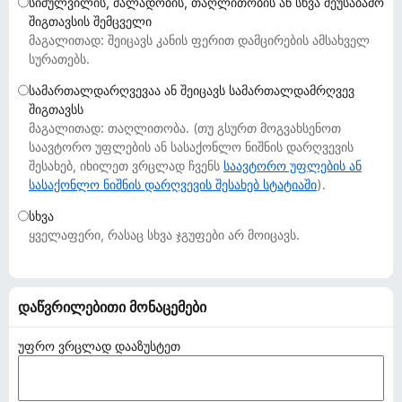
სიძულვილის, ძალადობის, თაღლითობის ან სხვა შეუსაბამო
დ
შიგთავსის შემცველი
ა
მაგალითად: შეიცავს კანის ფერით დამცირების ამსახველ
მ
სურათებს.
ა
სამართალდარღვევაა ან შეიცავს სამართალდამრღვევ
ტ
შიგთავსს
ე
მაგალითად: თაღლითობა. (თუ გსურთ მოგვახსენოთ
ბ
საავტორო უფლების ან სასაქონლო ნიშნის დარღვევის
შესახებ, იხილეთ ვრცლად ჩვენს
ე
საავტორო უფლების ან
სასაქონლო ნიშნის დარღვევის შესახებ სტატიაში
).
ბ
ი
სხვა
ყველაფერი, რასაც სხვა ჯგუფები არ მოიცავს.
დაწვრილებითი მონაცემები
უფრო ვრცლად დააზუსტეთ