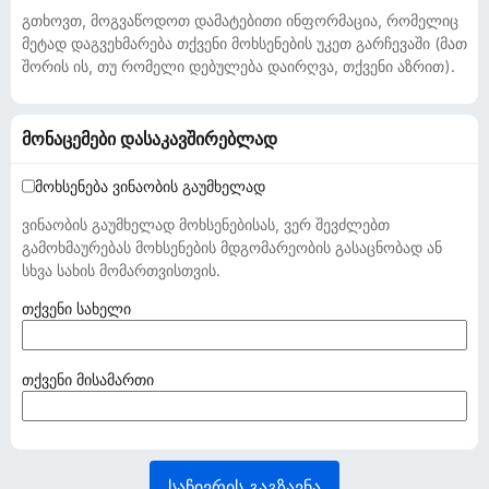
გთხოვთ, მოგვაწოდოთ დამატებითი ინფორმაცია, რომელიც
მეტად დაგვეხმარება თქვენი მოხსენების უკეთ გარჩევაში (მათ
შორის ის, თუ რომელი დებულება დაირღვა, თქვენი აზრით).
მონაცემები დასაკავშირებლად
მოხსენება ვინაობის გაუმხელად
ვინაობის გაუმხელად მოხსენებისას, ვერ შევძლებთ
გამოხმაურებას მოხსენების მდგომარეობის გასაცნობად ან
სხვა სახის მომართვისთვის.
(
თქვენი სახელი
ა
უ
ც
(
თქვენი მისამართი
ი
ა
ლ
უ
ე
ც
ბ
ი
საჩივრის გაგზავნა