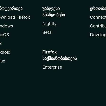
მოტვირთვა
უახლესი
ერთობ
ანაწყობები
wnload Firefox
Connec
Nightly
ndows
Contrib
Beta
acOS
Develop
S
Firefox
droid
საქმიანობისთვის
nux
Enterprise