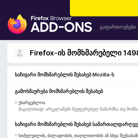
F
i
გაფართოებები
r
e
f
Firefox-ის მომხმარებელი 14
o
x
-
საჩივარი მომხმარებლის შესახებ Mozilla-ს
ბ
რ
გამოხმაურება მომხმარებლის შესახებ
ა
უ
უსარგებლოა
ზ
მაგალითად: არეკლამებს შეუფერებელ ნაწარმსა თუ მომსა
ე
რ
საჩივარი მომხმარებლის შესახებ სამართალდარღვევი
ი
ს
სიძულვილის, ძალადობის, თაღლითობის ან სხვა შეუსაბამ