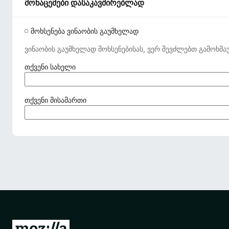
მონაცემები დასაკავშირებლად
მოხსენება ვინაობის გაუმხელად
ვინაობის გაუმხელად მოხსენებისას, ვერ შევძლებთ გამოხმა
(
თქვენი სახელი
ა
უ
ც
(
თქვენი მისამართი
ი
ა
ლ
უ
ე
ც
ბ
ი
ე
ლ
ლ
ე
ი
ბ
)
ე
ლ
ი
)
M