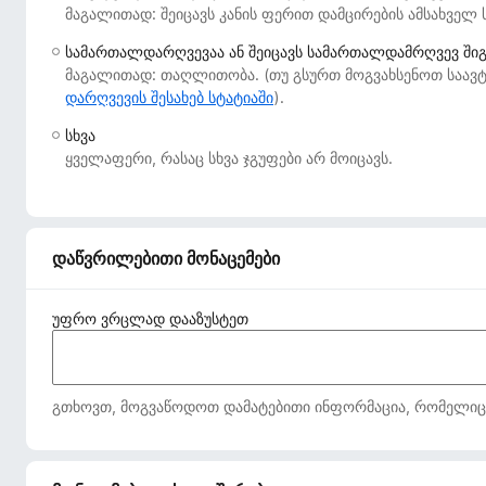
მაგალითად: შეიცავს კანის ფერით დამცირების ამსახველ 
დ
ა
სამართალდარღვევაა ან შეიცავს სამართალდამრღვევ ში
მ
მაგალითად: თაღლითობა. (თუ გსურთ მოგვახსენოთ საავტ
ა
დარღვევის შესახებ სტატიაში
).
ტ
სხვა
ე
ყველაფერი, რასაც სხვა ჯგუფები არ მოიცავს.
ბ
ე
ბ
ი
დაწვრილებითი მონაცემები
უფრო ვრცლად დააზუსტეთ
გთხოვთ, მოგვაწოდოთ დამატებითი ინფორმაცია, რომელიც მე