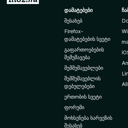
o
დამატებები
ჩა
z
შესახებ
Do
i
l
Firefox-
Wi
l
დამატებების სვეტი
m
a
გაფართოებების
-
iO
შემუშავება
ს
An
მ
შემმუშავებლები
Li
თ
შემმუშავებლის
ა
All
დებულებები
ვ
ერთობის სვეტი
ა
რ
ფორუმი
გ
მოხსენება ხარვეზის
ვ
შესახებ