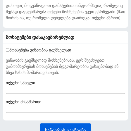
გთხოვთ, მოგვაწოდოთ დამატებითი ინფორმაცია, რომელიც
მეტად დაგვეხმარება თქვენი მოხსენების უკეთ გარჩევაში (მათ
შორის ის, თუ რომელი დებულება დაირღვა, თქვენი აზრით).
მონაცემები დასაკავშირებლად
მოხსენება ვინაობის გაუმხელად
ვინაობის გაუმხელად მოხსენებისას, ვერ შევძლებთ
გამოხმაურებას მოხსენების მდგომარეობის გასაცნობად ან
სხვა სახის მომართვისთვის.
(
თქვენი სახელი
ა
უ
ც
(
თქვენი მისამართი
ი
ა
ლ
უ
ე
ც
ბ
ი
საჩივრის გაგზავნა