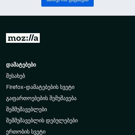
ე
ლ
ლ
ე
ი
ბ
)
ე
ლ
ი
M
)
o
z
i
დამატებები
l
შესახებ
l
a
Firefox-დამატებების სვეტი
-
გაფართოებების შემუშავება
ს
შემმუშავებლები
მ
თ
შემმუშავებლის დებულებები
ა
ერთობის სვეტი
ვ