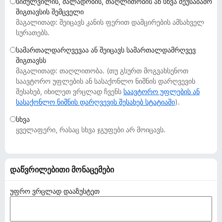
სიძულვილის, ძალადობის, თაღლითობის ან სხვა შეუსაბამო
დ
შიგთავსის შემცველი
ა
მაგალითად: შეიცავს კანის ფერით დამცირების ამსახველ
მ
სურათებს.
ა
სამართალდარღვევაა ან შეიცავს სამართალდამრღვევ
ტ
შიგთავსს
ე
მაგალითად: თაღლითობა. (თუ გსურთ მოგვახსენოთ
ბ
საავტორო უფლების ან სასაქონლო ნიშნის დარღვევის
შესახებ, იხილეთ ვრცლად ჩვენს
ე
საავტორო უფლების ან
სასაქონლო ნიშნის დარღვევის შესახებ სტატიაში
).
ბ
ი
სხვა
ყველაფერი, რასაც სხვა ჯგუფები არ მოიცავს.
დაწვრილებითი მონაცემები
უფრო ვრცლად დააზუსტეთ