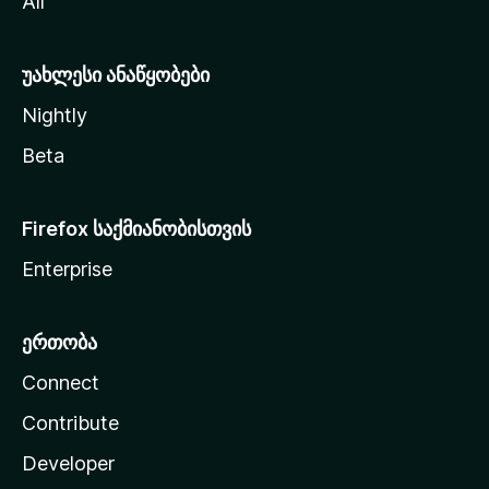
All
ლ
ა
უახლესი ანაწყობები
Nightly
Beta
Firefox საქმიანობისთვის
Enterprise
ერთობა
Connect
Contribute
Developer