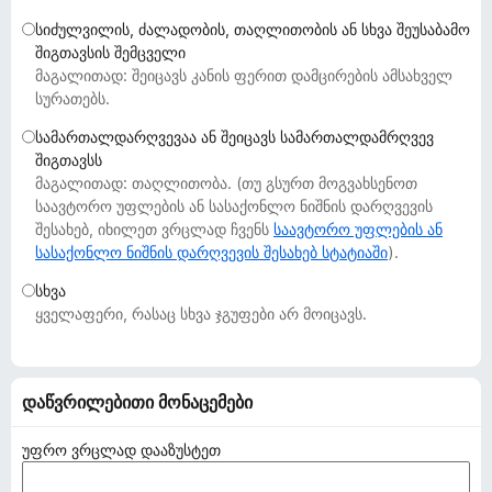
დ
სიძულვილის, ძალადობის, თაღლითობის ან სხვა შეუსაბამო
ა
შიგთავსის შემცველი
მ
მაგალითად: შეიცავს კანის ფერით დამცირების ამსახველ
ა
სურათებს.
ტ
სამართალდარღვევაა ან შეიცავს სამართალდამრღვევ
ე
შიგთავსს
ბ
მაგალითად: თაღლითობა. (თუ გსურთ მოგვახსენოთ
ე
საავტორო უფლების ან სასაქონლო ნიშნის დარღვევის
შესახებ, იხილეთ ვრცლად ჩვენს
ბ
საავტორო უფლების ან
სასაქონლო ნიშნის დარღვევის შესახებ სტატიაში
).
ი
სხვა
ყველაფერი, რასაც სხვა ჯგუფები არ მოიცავს.
დაწვრილებითი მონაცემები
უფრო ვრცლად დააზუსტეთ