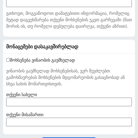
გთხოვთ, მოგვაწოდოთ დამატებითი ინფორმაცია, რომელიც
მეტად დაგვეხმარება თქვენი მოხსენების უკეთ გარჩევაში (მათ
შორის ის, თუ რომელი დებულება დაირღვა, თქვენი აზრით).
მონაცემები დასაკავშირებლად
მოხსენება ვინაობის გაუმხელად
ვინაობის გაუმხელად მოხსენებისას, ვერ შევძლებთ
გამოხმაურებას მოხსენების მდგომარეობის გასაცნობად ან
სხვა სახის მომართვისთვის.
(
თქვენი სახელი
ა
უ
ც
(
თქვენი მისამართი
ი
ა
ლ
უ
ე
ც