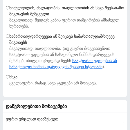
დ
სიძულვილის, ძალადობის, თაღლითობის ან სხვა შეუსაბამო
ა
შიგთავსის შემცველი
მ
მაგალითად: შეიცავს კანის ფერით დამცირების ამსახველ
ა
სურათებს.
ტ
სამართალდარღვევაა ან შეიცავს სამართალდამრღვევ
ე
შიგთავსს
ბ
მაგალითად: თაღლითობა. (თუ გსურთ მოგვახსენოთ
ე
საავტორო უფლების ან სასაქონლო ნიშნის დარღვევის
შესახებ, იხილეთ ვრცლად ჩვენს
ბ
საავტორო უფლების ან
სასაქონლო ნიშნის დარღვევის შესახებ სტატიაში
).
ი
სხვა
ყველაფერი, რასაც სხვა ჯგუფები არ მოიცავს.
დაწვრილებითი მონაცემები
უფრო ვრცლად დააზუსტეთ