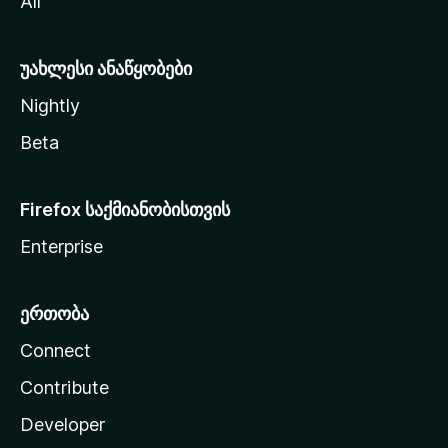
All
ლ
ა
უახლესი ანაწყობები
Nightly
Beta
Firefox საქმიანობისთვის
Enterprise
ერთობა
Connect
Contribute
Developer