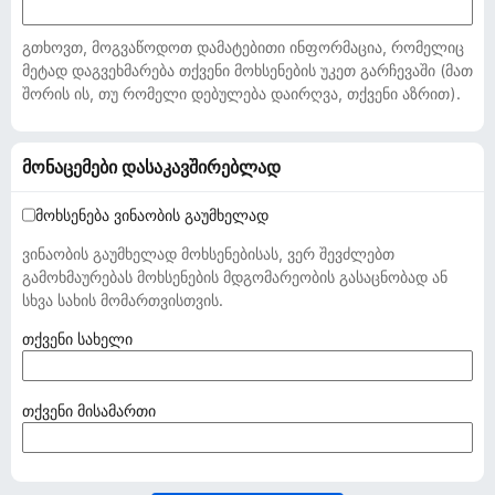
გთხოვთ, მოგვაწოდოთ დამატებითი ინფორმაცია, რომელიც
მეტად დაგვეხმარება თქვენი მოხსენების უკეთ გარჩევაში (მათ
შორის ის, თუ რომელი დებულება დაირღვა, თქვენი აზრით).
მონაცემები დასაკავშირებლად
მოხსენება ვინაობის გაუმხელად
ვინაობის გაუმხელად მოხსენებისას, ვერ შევძლებთ
გამოხმაურებას მოხსენების მდგომარეობის გასაცნობად ან
სხვა სახის მომართვისთვის.
(
თქვენი სახელი
ა
უ
ც
(
თქვენი მისამართი
ი
ა
ლ
უ
ე
ც