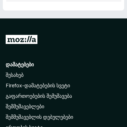
M
o
z
i
დამატებები
l
შესახებ
l
a
Firefox-დამატებების სვეტი
-
გაფართოებების შემუშავება
ს
შემმუშავებლები
მ
თ
შემმუშავებლის დებულებები
ა