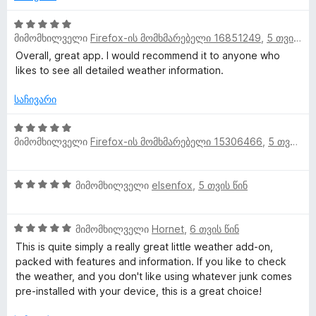
ე
5
ბ
-
5
ა
დ
მიმომხილველი
Firefox-ის მომხმარებელი 16851249
,
5 თვის წინ
შ
5
ა
ე
Overall, great app. I would recommend it to anyone who
-
ნ
ფ
likes to see all detailed weather information.
დ
ა
ა
ს
საჩივარი
ნ
ე
ბ
5
მიმომხილველი
Firefox-ის მომხმარებელი 15306466
,
5 თვის წინ
ა
შ
5
ე
-
ფ
5
მიმომხილველი
elsenfox
,
5 თვის წინ
დ
ა
შ
ა
ს
ე
ნ
ე
5
ფ
მიმომხილველი
Hornet
,
6 თვის წინ
ბ
შ
ა
ა
This is quite simply a really great little weather add-on,
ე
ს
5
packed with features and information. If you like to check
ფ
ე
-
the weather, and you don't like using whatever junk comes
ა
ბ
დ
pre-installed with your device, this is a great choice!
ს
ა
ა