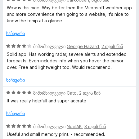
-
შ
ა
Wow is this nice! Way better then the Microsoft weather app
-
დ
ე
ს
and more convenience then going to a website, it's nice to
ა
ფ
ე
know the temp at a glance.
ი
ნ
ა
ბ
ს
ა
საჩივარი
ე
5
ს
ბ
-
4
მიმომხილველი
George Hazard
,
2 თვის წინ
ა
დ
შ
მ
Solid app. Has working radar, severe alerts and extended
5
ა
ე
forecasts. Even includes info when you hover the cursor
-
ნ
ფ
over. Free and lightweight too. Would recommend.
ი
დ
ა
ა
ს
საჩივარი
მ
ნ
ე
ბ
5
მიმომხილველი
Cato
,
2 თვის წინ
ა
ო
შ
It was really helpfull and super accrate
5
ე
-
ფ
საჩივარი
ხ
დ
ა
ა
ს
5
მიმომხილველი
NoelAK
,
3 თვის წინ
ი
ნ
ე
შ
Useful and small memory print. - recommended.
ბ