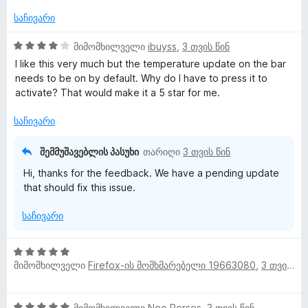
ე
ლ
ა
ფ
საჩივარი
5
ა
-
ვ
ს
4
მიმომხილველი
ibuyss
,
3 თვის წინ
დ
ე
შ
I like this very much but the temperature update on the bar
ა
ბ
ე
ე
needs to be on by default. Why do I have to press it to
ნ
ა
ფ
activate? That would make it a 5 star for me.
5
ა
ბ
-
ს
საჩივარი
დ
ე
ი
ა
ბ
შემმუშავებლის პასუხი
თარიღი
3 თვის წინ
ნ
ა
Hi, thanks for the feedback. We have a pending update
5
that should fix this issue.
-
დ
საჩივარი
ა
ნ
5
მიმომხილველი
Firefox-ის მომხმარებელი 19663080
,
3 თვის წინ
შ
ე
ფ
5
მიმომხილველი
Neo.Perses
,
3 თვის წინ