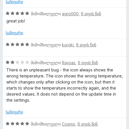
ე
5
საჩივარი
ნ
ბ
-
ა
დ
5
მიმომხილველი
agro000
,
6 თვის წინ
5
ა
შ
great job!
-
ნ
ე
დ
ფ
საჩივარი
ა
ა
ნ
ს
5
მიმომხილველი
kuroki
,
6 თვის წინ
ე
შ
ბ
ე
ა
2
ფ
მიმომხილველი
Raysas
,
6 თვის წინ
5
შ
ა
There is an unpleasant bug - the icon always shows the
-
ე
ს
wrong temperature. The icon shows the wrong temperature,
დ
ფ
ე
which changes only after clicking on the icon, but then it
ა
ა
ბ
starts to show the temperature incorrectly again, and the
ნ
ს
ა
desired values. It does not depend on the update time in
ე
5
the settings.
ბ
-
ა
დ
საჩივარი
5
ა
-
ნ
5
მიმომხილველი
Cosmo
,
6 თვის წინ
დ