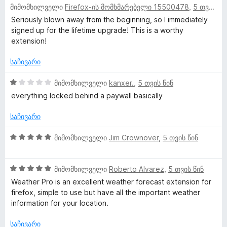
მიმომხილველი
Firefox-ის მომხმარებელი 15500478
,
5 თვის წინ
ა
შ
5
ე
Seriously blown away from the beginning, so I immediately
-
ფ
signed up for the lifetime upgrade! This is a worthy
დ
ა
extension!
ა
ს
ნ
ე
საჩივარი
ბ
ა
1
მიმომხილველი
kanxer.
,
5 თვის წინ
5
შ
everything locked behind a paywall basically
-
ე
დ
ფ
საჩივარი
ა
ა
ნ
ს
5
მიმომხილველი
Jim Crownover
,
5 თვის წინ
ე
შ
ბ
ე
ა
5
ფ
მიმომხილველი
Roberto Alvarez
,
5 თვის წინ
5
შ
ა
Weather Pro is an excellent weather forecast extension for
-
ე
ს
firefox, simple to use but have all the important weather
დ
ფ
ე
information for your location.
ა
ა
ბ
ნ
ს
ა
საჩივარი