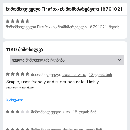
r
ა
დ
მიმომხილველი Firefox-ის მომხმარებელი 18791021
5
ა
E
-
მ
დ
5
ა
მიმომხილველი
Firefox-ის მომხმარებელი 18791021
,
წლის წინ
x
ა
შ
ტ
ნ
ე
ფ
ე
t
ა
ბ
1180 მიმოხილვა
ს
ე
e
ე
ბ
ბ
ი
n
ა
5
მიმომხილველი
cosmic_wind
,
12 დღის წინ
5
შ
Simple, user-friendly and super accurate. Highly
-
s
ე
recommended.
დ
ფ
ა
i
ა
საჩივარი
ნ
ს
ე
o
3
მიმომხილველი
alex
,
18 დღის წინ
ბ
შ
ა
ე
n
5
5
ფ
მიმომხილველი
darkocean
,
თვის წინ