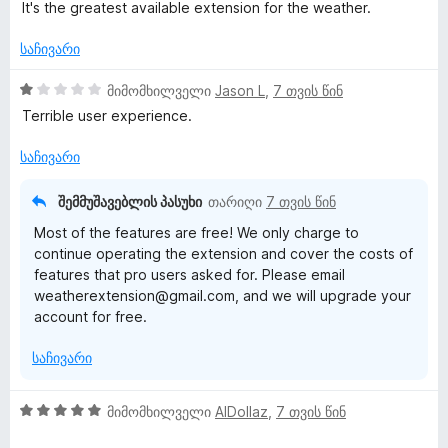
შ
It's the greatest available extension for the weather.
ა
ე
ნ
ფ
საჩივარი
ა
ს
1
მიმომხილველი
Jason L
,
7 თვის წინ
ე
შ
Terrible user experience.
ბ
ე
ა
ფ
საჩივარი
5
ა
-
ს
შემმუშავებლის პასუხი
თარიღი
7 თვის წინ
დ
ე
Most of the features are free! We only charge to
ა
ბ
continue operating the extension and cover the costs of
ნ
ა
features that pro users asked for. Please email
5
weatherextension@gmail.com, and we will upgrade your
-
account for free.
დ
ა
საჩივარი
ნ
5
მიმომხილველი
AlDollaz
,
7 თვის წინ
შ