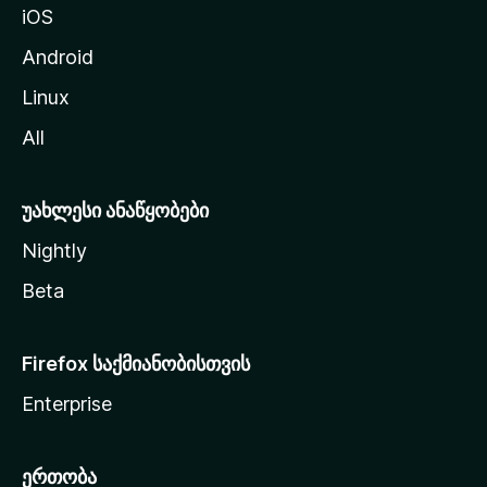
iOS
დ
ა
Android
ს
Linux
ვ
All
ლ
ა
უახლესი ანაწყობები
Nightly
Beta
Firefox საქმიანობისთვის
Enterprise
ერთობა