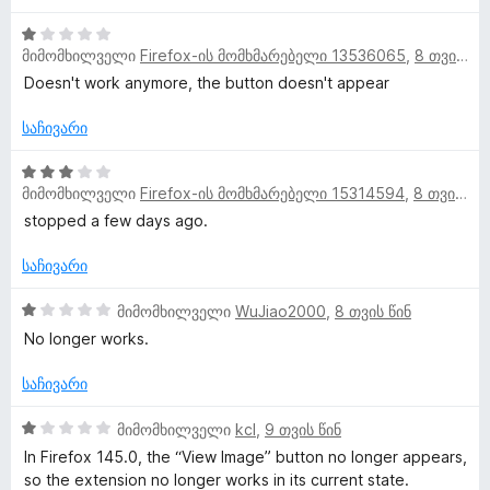
ს
ა
დ
ხ
ე
1
5
ა
მიმომხილველი
Firefox-ის მომხმარებელი 13536065
,
8 თვის წინ
ბ
შ
-
ნ
ა
ე
დ
Doesn't work anymore, the button doesn't appear
ი
5
ფ
ა
-
ა
ნ
საჩივარი
ლ
დ
ს
ა
ე
3
ვ
მიმომხილველი
Firefox-ის მომხმარებელი 15314594
,
8 თვის წინ
ნ
ბ
შ
ა
ე
stopped a few days ago.
5
ფ
ე
-
ა
საჩივარი
დ
ს
ბ
ა
ე
1
მიმომხილველი
WuJiao2000
,
8 თვის წინ
ნ
ბ
შ
No longer works.
ი
ა
ე
5
ფ
საჩივარი
-
ა
დ
ს
1
მიმომხილველი
kcl
,
9 თვის წინ
ა
ე
შ
In Firefox 145.0, the “View Image” button no longer appears,
ნ
ბ
ე
so the extension no longer works in its current state.