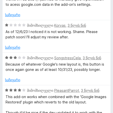
-
ნ
ფ
to acess google.com data in the add-on's settings.
დ
ა
ა
ს
საჩივარი
ნ
ე
ბ
1
მიმომხილველი
Korvas
,
3 წლის წინ
ა
შ
As of 12/6/23 I noticed it is not working. Shame. Please
5
ე
patch soon! I'll adjust my review after.
-
ფ
დ
ა
საჩივარი
ა
ს
ნ
ე
3
მიმომხილველი
SongstressCela
,
3 წლის წინ
ბ
შ
Because of whatever Google's new layout is, this button is
ა
ე
once again gone as of at least 10/31/23, possibly longer.
5
ფ
-
ა
საჩივარი
დ
ს
ა
ე
4
მიმომხილველი
PleasantParrot
,
3 წლის წინ
ნ
ბ
შ
This add-on works when combined with the 'Google Images
ა
ე
Restored' plugin which reverts to the old layout.
5
ფ
-
ა
Though it'd be nice if the dev updated it to work with the