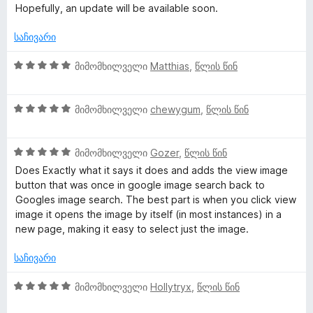
ა
ფ
Hopefully, an update will be available soon.
5
ა
-
ს
საჩივარი
დ
ე
ა
ბ
5
მიმომხილველი
Matthias
,
წლის წინ
ნ
ა
შ
5
ე
-
5
ფ
მიმომხილველი
chewygum
,
წლის წინ
დ
შ
ა
ა
ე
ს
ნ
5
ფ
მიმომხილველი
Gozer
,
წლის წინ
ე
შ
ა
ბ
Does Exactly what it says it does and adds the view image
ე
ს
ა
button that was once in google image search back to
ფ
ე
5
Googles image search. The best part is when you click view
ა
ბ
-
image it opens the image by itself (in most instances) in a
ს
ა
დ
new page, making it easy to select just the image.
ე
5
ა
ბ
-
ნ
საჩივარი
ა
დ
5
ა
5
მიმომხილველი
Hollytryx
,
წლის წინ
-
ნ
შ