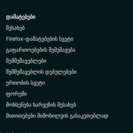
z
i
დამატებები
l
შესახებ
l
a
Firefox-დამატებების სვეტი
-
გაფართოებების შემუშავება
ს
შემმუშავებლები
მ
თ
შემმუშავებლის დებულებები
ა
ერთობის სვეტი
ვ
ა
ფორუმი
რ
მოხსენება ხარვეზის შესახებ
გ
მითითებები მიმოხილვის გასაკეთებლად
ვ
ე