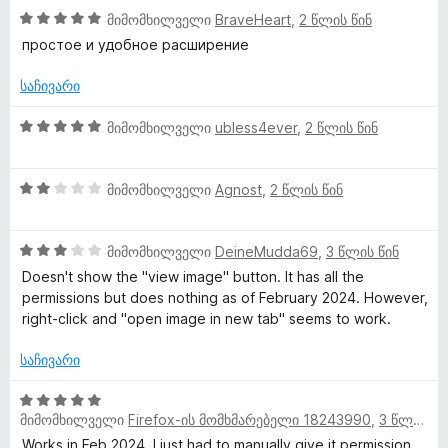
ა
ბ
5
მიმომხილველი
BraveHeart
,
2 წლის წინ
ნ
ა
შ
простое и удобное расширение
5
ე
-
ფ
საჩივარი
დ
ა
ა
ს
5
მიმომხილველი
ubless4ever
,
2 წლის წინ
ნ
ე
შ
ბ
ე
ა
2
ფ
მიმომხილველი
Agnost
,
2 წლის წინ
5
შ
ა
-
ე
ს
დ
3
ფ
მიმომხილველი
DeineMudda69
,
3 წლის წინ
ე
ა
შ
ა
ბ
Doesn't show the "view image" button. It has all the
ნ
ე
ს
ა
permissions but does nothing as of February 2024. However,
ფ
ე
5
right-click and "open image in new tab" seems to work.
ა
ბ
-
ს
ა
დ
საჩივარი
ე
5
ა
ბ
-
ნ
5
ა
დ
მიმომხილველი
Firefox-ის მომხმარებელი 18243990
,
3 წლის წინ
შ
5
ა
ე
Works in Feb 2024, I just had to manually give it permission