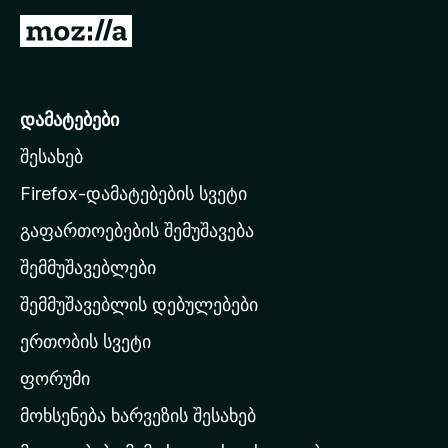
M
ი
o
ს
z
i
დამატებები
მ
l
შესახებ
l
ი
a
Firefox-დამატებების სვეტი
-
მ
გაფართოებების შემუშავება
ს
შემმუშავებლები
მ
ო
თ
შემმუშავებლის დებულებები
ხ
ა
ერთობის სვეტი
ვ
ი
ა
ფორუმი
რ
მოხსენება ხარვეზის შესახებ
ლ
გ