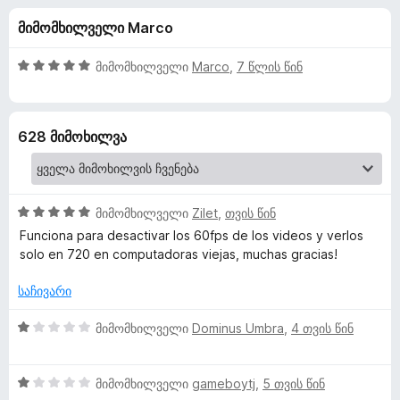
m
-
დ
მიმომხილველი Marco
დ
ა
f
ა
მ
ნ
5
მიმომხილველი
Marco
,
7 წლის წინ
ა
o
შ
ტ
ე
ფ
ე
r
628 მიმოხილვა
ა
ბ
ს
ე
Y
ე
ბ
ბ
ი
5
o
მიმომხილველი
Zilet
,
თვის წინ
ა
შ
5
Funciona para desactivar los 60fps de los videos y verlos
ე
-
solo en 720 en computadoras viejas, muchas gracias!
u
ფ
დ
ა
ა
საჩივარი
T
ს
ნ
ე
1
მიმომხილველი
Dominus Umbra
,
4 თვის წინ
u
ბ
შ
ა
ე
5
1
ფ
b
მიმომხილველი
gameboytj
,
5 თვის წინ
-