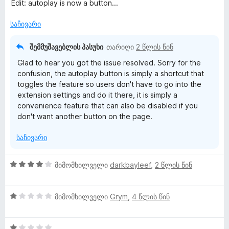
ს
Edit: autoplay is now a button...
ე
ბ
საჩივარი
ა
5
შემმუშავებლის პასუხი
თარიღი
2 წლის წინ
-
Glad to hear you got the issue resolved. Sorry for the
დ
confusion, the autoplay button is simply a shortcut that
ა
toggles the feature so users don't have to go into the
ნ
extension settings and do it there, it is simply a
convenience feature that can also be disabled if you
don't want another button on the page.
საჩივარი
4
მიმომხილველი
darkbayleef
,
2 წლის წინ
შ
ე
1
ფ
მიმომხილველი
Grym
,
4 წლის წინ
შ
ა
ე
ს
1
ფ
ე