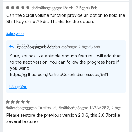
5
მიმომხილველი
Rock
,
2 წლის წინ
შ
Can the Scroll volume function provide an option to hold the
ე
Shift key or not? Edit: Thanks for the option.
ფ
ა
საჩივარი
ს
ე
შემმუშავებლის პასუხი
თარიღი
2 წლის წინ
ბ
Sure, sounds like a simple enough feature, I will add that
ა
to the next version. You can follow the progress here if
5
you want:
-
https://github.com/ParticleCore/Iridium/issues/961
დ
ა
საჩივარი
ნ
5
მიმომხილველი
Firefox-ის მომხმარებელი 18285282
,
2 წლის წინ
შ
ე
Please restore the previous version 2.0.6, this 2.0.7broke
ფ
several features.
ა