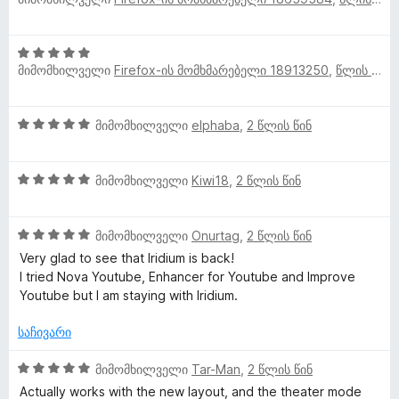
შ
ი
ნ
ე
ფ
5
ლ
ა
მიმომხილველი
Firefox-ის მომხმარებელი 18913250
,
წლის წინ
შ
ს
ე
ე
ვ
ფ
ბ
5
მიმომხილველი
elphaba
,
2 წლის წინ
ა
ა
ე
შ
ს
5
ე
ე
-
5
ფ
მიმომხილველი
Kiwi18
,
2 წლის წინ
ბ
ბ
დ
შ
ა
ა
ა
ე
ს
5
ნ
ი
5
ფ
მიმომხილველი
Onurtag
,
2 წლის წინ
ე
-
შ
ა
ბ
Very glad to see that Iridium is back!
დ
ე
ს
ა
I tried Nova Youtube, Enhancer for Youtube and Improve
ა
ფ
ე
5
Youtube but I am staying with Iridium.
ნ
ა
ბ
-
ს
ა
დ
საჩივარი
ე
5
ა
ბ
-
ნ
5
მიმომხილველი
Tar-Man
,
2 წლის წინ
ა
დ
შ
Actually works with the new layout, and the theater mode