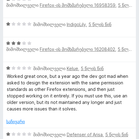
მიმომხილველი
Firefox-ის მომხმარებელი 16958359
,
5 წლის წინ
შ
ა
ბ
ე
ს
ა
ფ
ე
5
1
მიმომხილველი
IndigoLily
,
5 წლის წინ
ა
ბ
-
შ
ს
ა
დ
ე
ე
5
ა
3
ფ
ბ
-
ნ
მიმომხილველი
Firefox-ის მომხმარებელი 16208402
,
5 წლის წინ
შ
ა
ა
დ
ე
ს
5
ა
ფ
ე
-
ნ
1
მიმომხილველი
Kelue
,
5 წლის წინ
ა
ბ
დ
შ
ს
ა
Worked great once, but a year ago the dev got mad when
ა
ე
ე
5
asked to design the extension with the same permission
ნ
ფ
ბ
-
standards as other Firefox extensions, and then just
ა
ა
დ
stopped working on it entirely. If you must use this, use an
ს
5
ა
older version, but its not maintained any longer and just
ე
-
ნ
causes more issues than it solves.
ბ
დ
ა
ა
საჩივარი
5
ნ
-
1
მიმომხილველი
Defenser of Arisa
,
5 წლის წინ