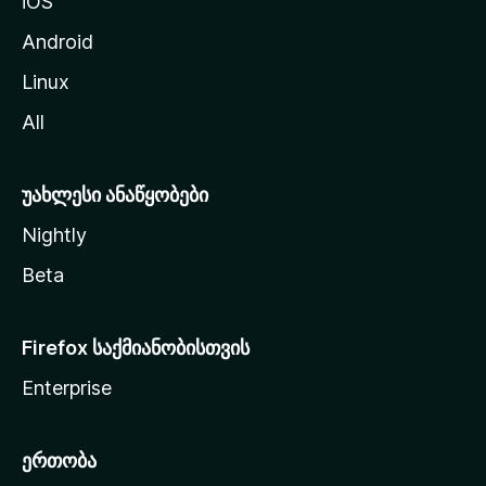
iOS
დ
ა
Android
ს
Linux
ვ
All
ლ
ა
უახლესი ანაწყობები
Nightly
Beta
Firefox საქმიანობისთვის
Enterprise
ერთობა