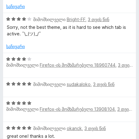
ნ
ა
ბ
-
საჩივარი
ს
ა
დ
ე
5
ა
4
მიმომხილველი
Bright-FF
,
3 თვის წინ
ბ
-
ნ
შ
Sorry, not the best theme, as it is hard to see which tab is
ა
დ
ე
active. ¯\_(ツ)_/¯
5
ა
ფ
-
ნ
ა
საჩივარი
დ
ს
ა
ე
4
ნ
ბ
მიმომხილველი
Firefox-ის მომხმარებელი 18960744
,
3 თვის წინ
შ
ა
ე
5
ფ
5
-
მიმომხილველი
sudakaloko
,
3 თვის წინ
ა
შ
დ
ს
ე
ა
ე
5
ფ
ნ
ბ
მიმომხილველი
Firefox-ის მომხმარებელი 13908104
,
3 თვის წინ
შ
ა
ა
ე
ს
5
ფ
ე
-
5
მიმომხილველი
okanck
,
3 თვის წინ
ა
ბ
დ
შ
ს
ა
great one! thanks a lot.
ა