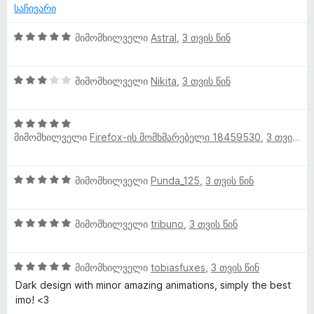
მ
ე
-
საჩივარი
ბ
დ
ო
ა
5
ა
მიმომხილველი
Astral
,
3 თვის წინ
5
შ
ნ
-
ხ
ე
დ
3
ფ
მიმომხილველი
Nikita
,
3 თვის წინ
ა
შ
ა
ი
ნ
ე
ს
5
ფ
ე
ლ
მიმომხილველი
Firefox-ის მომხმარებელი 18459530
,
3 თვის წინ
შ
ა
ბ
ე
ს
ა
ვ
ფ
ე
5
5
მიმომხილველი
Punda_125
,
3 თვის წინ
ა
ბ
-
შ
ს
ა
დ
ე
ე
ე
5
ა
5
ფ
მიმომხილველი
tribuno
,
3 თვის წინ
ბ
-
ნ
ბ
შ
ა
ა
დ
ე
ს
5
ა
5
ფ
ი
მიმომხილველი
tobiasfuxes
,
3 თვის წინ
ე
-
ნ
შ
ა
ბ
Dark design with minor amazing animations, simply the best
დ
ე
ს
ა
imo! <3
ა
ფ
ე
5