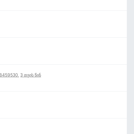
18459530
,
3 თვის წინ