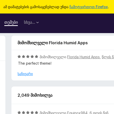
ამ დამატებების გამოსაყენებლად უნდა
ჩამოტვირთოთ Firefox
.
თემები
სხვა…
მიმომხილველი Florida Humid Apps
5
მიმომხილველი
Florida Humid Apps
,
წლის წ
შ
The perfect theme!
ე
ფ
საჩივარი
ა
ს
ე
ბ
2,049 მიმოხილვა
ა
5
-
5
მიმომხილველი
Equinox984
,
6 დღის წინ