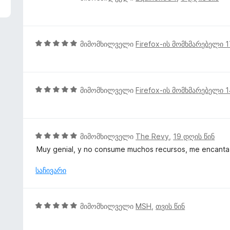
დ
შ
ა
ე
ნ
ფ
ა
5
მიმომხილველი
Firefox-ის მომხმარებელი 
ს
შ
ე
ე
ბ
ფ
ა
ა
5
მიმომხილველი
Firefox-ის მომხმარებელი 
5
ს
შ
-
ე
ე
დ
ბ
ფ
ა
ა
ა
5
მიმომხილველი
The Revy
,
19 დღის წინ
ნ
5
ს
შ
Muy genial, y no consume muchos recursos, me encanta
-
ე
ე
დ
ბ
ფ
საჩივარი
ა
ა
ა
ნ
5
ს
-
ე
5
მიმომხილველი
MSH
,
თვის წინ
დ
ბ
შ
ა
ა
ე
ნ