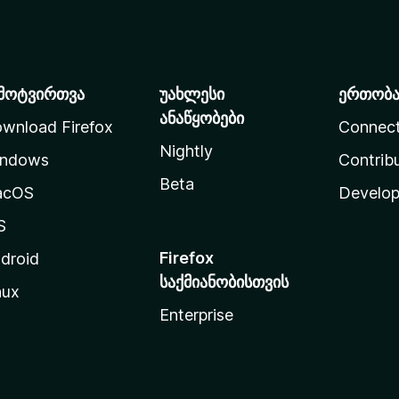
მოტვირთვა
უახლესი
ერთობ
ანაწყობები
wnload Firefox
Connec
Nightly
ndows
Contrib
Beta
acOS
Develop
S
Firefox
droid
საქმიანობისთვის
nux
Enterprise