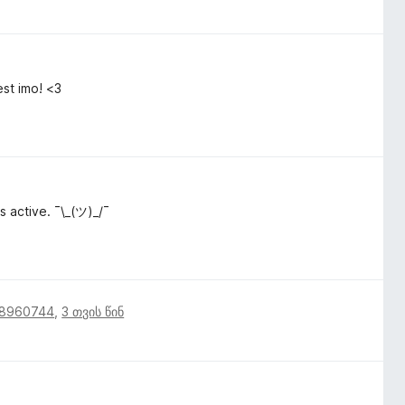
est imo! <3
s active. ¯\_(ツ)_/¯
18960744
,
3 თვის წინ