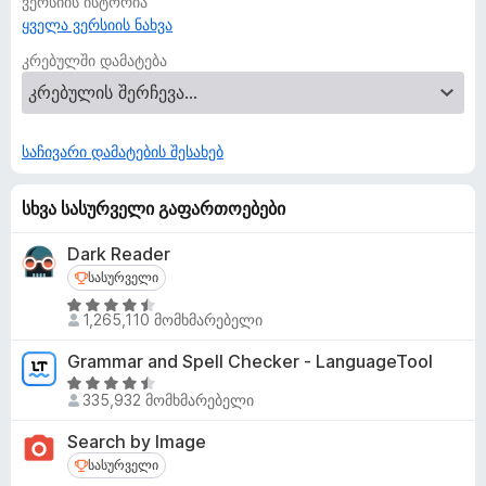
ვერსიის ისტორია
ყველა ვერსიის ნახვა
კრებულში დამატება
საჩივარი დამატების შესახებ
სხვა სასურველი გაფართოებები
Dark Reader
სასურველი
სასურველი
4
1,265,110 მომხმარებელი
.
5
Grammar and Spell Checker - LanguageTool
შ
4
ე
335,932 მომხმარებელი
.
ფ
5
Search by Image
ა
შ
სასურველი
სასურველი
ს
ე