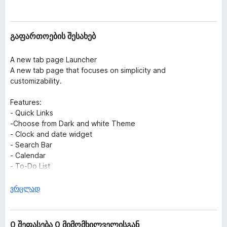
ა
დ
ც
ა
ე
მ
მ
გაფართოების შესახებ
ე
ა
ბ
ტ
A new tab page Launcher
ი
ე
A new tab page that focuses on simplicity and
customizability.
ბ
ე
Features:
ბ
- Quick Links
ი
-Choose from Dark and white Theme
- Clock and date widget
- Search Bar
- Calendar
- To-Do List
ჩ
ვრცლად
ა
მ
ო
0 შეფასება 0 მიმომხილველისგან