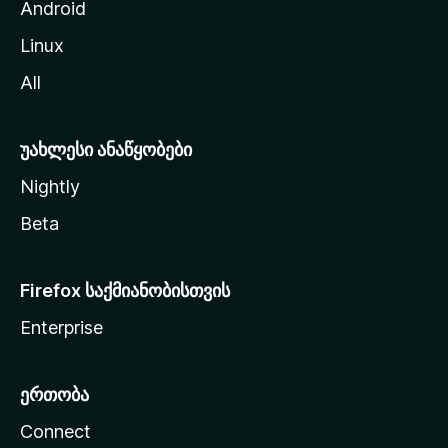
ა
Android
ს
Linux
ვ
All
ლ
ა
უახლესი ანაწყობები
Nightly
Beta
Firefox საქმიანობისთვის
Enterprise
ერთობა
Connect