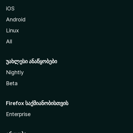
ა
iOS
დ
ა
Android
ს
Linux
ვ
All
ლ
ა
უახლესი ანაწყობები
Nightly
Beta
Firefox საქმიანობისთვის
Enterprise