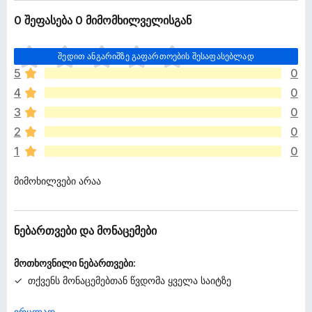
0 შეფასება 0 მიმომხილველისგან
ჯ
შედით ანგარიშზე გაფართოების შესაფასებლად
ე
5
0
რ
4
0
ა
რ
3
0
შ
2
0
ე
1
0
ფ
ა
მიმოხილვები არაა
ს
ე
ბ
უ
ნებართვები და მონაცემები
ლ
ა
მოთხოვნილი ნებართვები:
თქვენს მონაცემებთან წვდომა ყველა საიტზე
ვრცლად