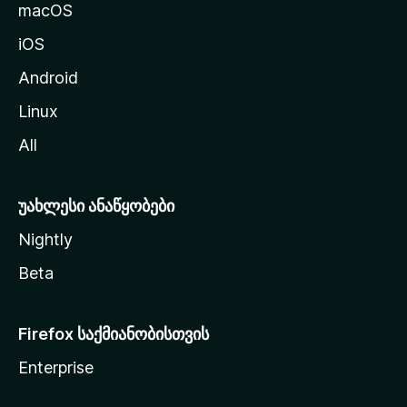
გ
macOS
ა
iOS
დ
ა
Android
ს
Linux
ვ
All
ლ
ა
უახლესი ანაწყობები
Nightly
Beta
Firefox საქმიანობისთვის
Enterprise