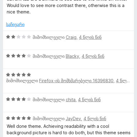
ფ
ბ
Would love to see more contrast there, otherwise this is a
დ
I
ა
ა
nice theme.
ა
ს
5
ნ
ე
-
-
საჩივარი
ბ
დ
ა
2
ა
მიმომხილველი
Craig
,
4 წლის წინ
ი
5
შ
ნ
-
ე
ს
დ
4
ფ
მიმომხილველი
Blacky
,
4 წლის წინ
ა
შ
ა
მ
ნ
ე
ს
5
ფ
ე
მიმომხილველი
Firefox-ის მომხმარებელი 16396830
,
4 წლის წინ
შ
ა
ბ
ი
ე
ს
ა
ფ
ე
5
მ
4
მიმომხილველი
chita
,
4 წლის წინ
ა
ბ
-
შ
ს
ა
დ
ო
ე
ე
5
ა
5
ფ
მიმომხილველი
JayDev
,
4 წლის წინ
ბ
-
ნ
შ
ა
ა
Well done theme. Achieving readability with a cool
დ
ხ
ე
ს
5
background picture is hard to do both, but this theme seems
ა