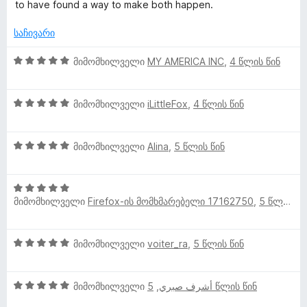
ფ
ე
-
to have found a way to make both happen.
ნ
ი
ა
ბ
დ
ს
ა
საჩივარი
ა
ლ
ე
5
ნ
ბ
-
5
მიმომხილველი
MY AMERICA INC
,
4 წლის წინ
ა
დ
შ
ვ
5
ა
ე
-
ნ
5
ფ
მიმომხილველი
iLittleFox
,
4 წლის წინ
ე
დ
შ
ა
ა
ე
ს
ბ
ნ
5
ფ
მიმომხილველი
Alina
,
5 წლის წინ
ე
შ
ა
ბ
ი
ე
ს
ა
5
ფ
ე
5
მიმომხილველი
Firefox-ის მომხმარებელი 17162750
,
5 წლის წინ
შ
ა
ბ
-
ე
ს
ა
დ
ფ
ე
5
ა
5
მიმომხილველი
voiter_ra
,
5 წლის წინ
ა
ბ
-
ნ
შ
ს
ა
დ
ე
ე
5
ა
5
ფ
მიმომხილველი
,
أشرف صبري
5 წლის წინ
ბ
-
ნ
შ
ა
ა
დ