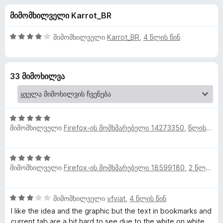
a
ა
დ
მიმომხილველი Karrot_BR
5
ა
r
-
მ
დ
4
მიმომხილველი
Karrot_BR
,
4 წლის წინ
ა
k
ა
შ
ტ
ნ
ე
ფ
ე
f
33 მიმოხილვა
ა
ბ
ს
ე
o
ე
ბ
ბ
ი
5
r
ა
მიმომხილველი
Firefox-ის მომხმარებელი 14273350
,
წლის წინ
შ
5
ე
-
e
ფ
დ
5
ა
ა
s
მიმომხილველი
Firefox-ის მომხმარებელი 18599180
,
2 წლის წინ
შ
ს
ნ
ე
ე
ფ
t
ბ
3
მიმომხილველი
vfviat
,
4 წლის წინ
ა
ა
შ
ს
I like the idea and the graphic but the text in bookmarks and
5
I
ე
ე
current tab are a bit hard to see due to the white on white.
-