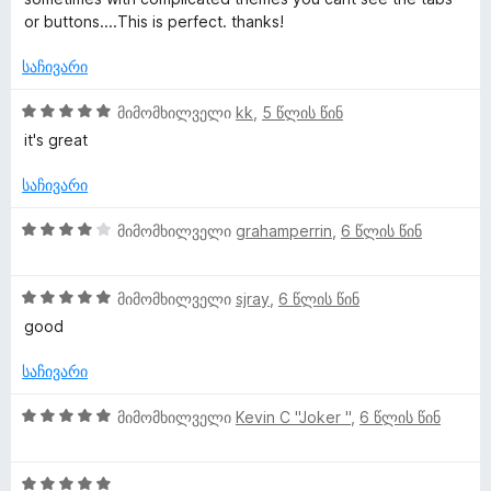
-
ფ
or buttons....This is perfect. thanks!
დ
ა
ა
ს
საჩივარი
ნ
ე
ბ
5
მიმომხილველი
kk
,
5 წლის წინ
ა
შ
it's great
5
ე
-
ფ
საჩივარი
დ
ა
ა
ს
4
მიმომხილველი
grahamperrin
,
6 წლის წინ
ნ
ე
შ
ბ
ე
ა
5
ფ
მიმომხილველი
sjray
,
6 წლის წინ
5
შ
ა
good
-
ე
ს
დ
ფ
ე
საჩივარი
ა
ა
ბ
ნ
ს
ა
5
მიმომხილველი
Kevin C "Joker "
,
6 წლის წინ
ე
5
შ
ბ
-
ე
ა
დ
5
ფ