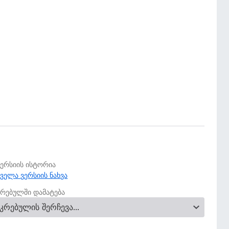
ვერსიის ისტორია
ყველა ვერსიის ნახვა
კრებულში დამატება