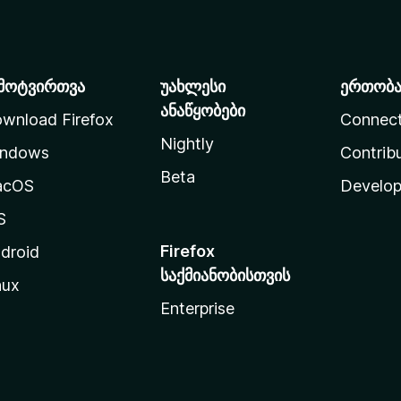
მოტვირთვა
უახლესი
ერთობ
ანაწყობები
wnload Firefox
Connec
Nightly
ndows
Contrib
Beta
acOS
Develop
S
Firefox
droid
საქმიანობისთვის
nux
Enterprise