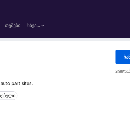
თემები
სხვა…
ჩა
ფაილის
auto part sites.
რებელი
ბელი