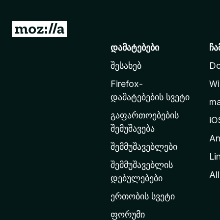
M
o
დამატებები
ჩა
z
შესახებ
Do
i
l
Firefox-
Wi
l
დამატებების სვეტი
m
a
გაფართოებების
-
iO
შემუშავება
ს
An
მ
შემმუშავებლები
Li
თ
შემმუშავებლის
ა
All
დებულებები
ვ
ერთობის სვეტი
ა
რ
ფორუმი