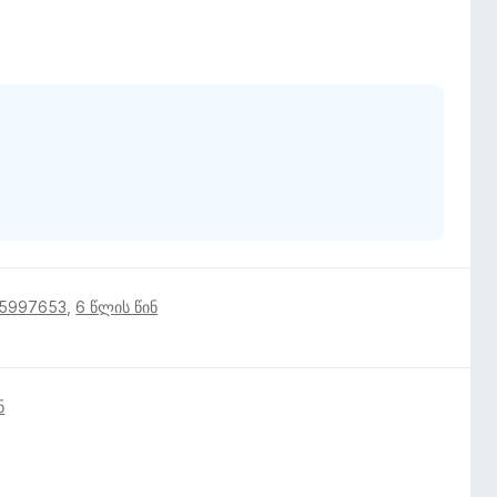
15997653
,
6 წლის წინ
ნ