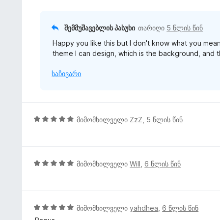
ა
ნ
5
-
შემმუშავებლის პასუხი
თარიღი
5 წლის წინ
დ
Happy you like this but I don't know what you mean
ა
theme I can design, which is the background, and t
ნ
საჩივარი
5
მიმომხილველი
ZzZ
,
5 წლის წინ
შ
ე
ფ
ა
5
მიმომხილველი
Will
,
6 წლის წინ
ს
შ
ე
ე
ბ
ფ
ა
ა
5
მიმომხილველი
yahdhea
,
6 წლის წინ
5
ს
შ