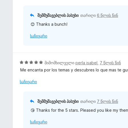
ა
5
ს
-
ე
შემმუშავებლის პასუხი
თარიღი
6 წლის წინ
დ
ბ
ა
😊 Thanks a bunch!
ა
ნ
5
საჩივარი
-
დ
ა
ნ
5
მიმომხილველი
perla isabel
,
7 წლის წინ
შ
Me encanta por los temas y descubres lo que mas te gu
ე
ფ
საჩივარი
ა
ს
ე
შემმუშავებლის პასუხი
თარიღი
7 წლის წინ
ბ
😘 Thanks for the 5 stars. Pleased you like my the
ა
5
საჩივარი
-