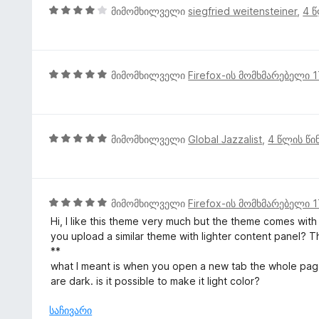
4
მიმომხილველი
siegfried weitensteiner
,
4 წ
შ
ე
ფ
ა
5
მიმომხილველი
Firefox-ის მომხმარებელი 
ს
შ
ე
ე
ბ
ფ
ა
ა
5
მიმომხილველი
Global Jazzalist
,
4 წლის წი
5
ს
შ
-
ე
ე
დ
ბ
ფ
ა
ა
ა
5
მიმომხილველი
Firefox-ის მომხმარებელი 
ნ
5
ს
შ
Hi, I like this theme very much but the theme comes with 
-
ე
ე
you upload a similar theme with lighter content panel? T
დ
ბ
ფ
**
ა
ა
ა
what I meant is when you open a new tab the whole page 
ნ
5
ს
are dark. is it possible to make it light color?
-
ე
დ
ბ
საჩივარი
ა