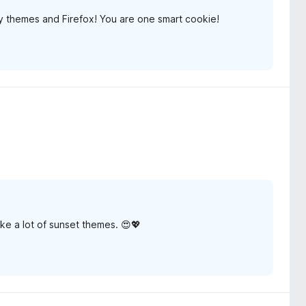
y themes and Firefox! You are one smart cookie!
ake a lot of sunset themes. 😍💖