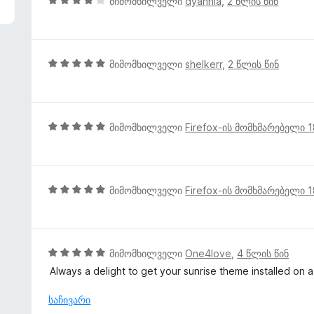
4
მიმომხილველი
dyannia
,
2 წლის წინ
შ
ე
ფ
ა
5
მიმომხილველი
shelkerr
,
2 წლის წინ
ს
შ
ე
ე
ბ
ფ
ა
ა
5
მიმომხილველი
Firefox-ის მომხმარებელი 
5
ს
შ
-
ე
ე
დ
ბ
ფ
ა
ა
ა
5
მიმომხილველი
Firefox-ის მომხმარებელი 
ნ
5
ს
შ
-
ე
ე
დ
ბ
ფ
ა
ა
ა
5
მიმომხილველი
One4love
,
4 წლის წინ
ნ
5
ს
შ
Always a delight to get your sunrise theme installed on a 
-
ე
ე
დ
ბ
ფ
საჩივარი
ა
ა
ა