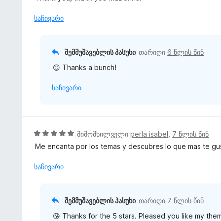
ე
ე
ბ
ფ
საჩივარი
ა
ა
5
ს
-
ე
შემმუშავებლის პასუხი
თარიღი
6 წლის წინ
დ
ბ
ა
😊 Thanks a bunch!
ა
ნ
5
საჩივარი
-
დ
ა
ნ
5
მიმომხილველი
perla isabel
,
7 წლის წინ
შ
Me encanta por los temas y descubres lo que mas te gu
ე
ფ
საჩივარი
ა
ს
ე
შემმუშავებლის პასუხი
თარიღი
7 წლის წინ
ბ
😘 Thanks for the 5 stars. Pleased you like my the
ა