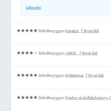
5
საჩივარი
-
დ
ა
ნ
5
მიმომხილველი
Kanabiz
,
7 წლის წინ
შ
ე
ფ
ა
4
მიმომხილველი
J,NICK.
,
7 წლის წინ
ს
შ
ე
ე
ბ
ფ
ა
ა
5
მიმომხილველი
Al Mahmud
,
7 წლის წინ
5
ს
შ
-
ე
ე
დ
ბ
ფ
ა
ა
ა
5
მიმომხილველი
Firefox-ის მომხმარებელი 
ნ
5
ს
შ
-
ე
ე
დ