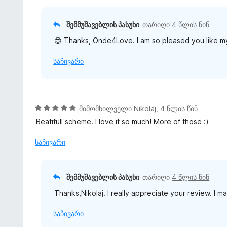
ნ
5
ს
-
ე
შემმუშავებლის პასუხი
თარიღი
4 წლის წინ
დ
ბ
ა
😍 Thanks, Onde4Love. I am so pleased you like m
ა
ნ
5
საჩივარი
-
დ
ა
ნ
5
მიმომხილველი
Nikolaj
,
4 წლის წინ
შ
Beatifull scheme. I love it so much! More of those :)
ე
ფ
საჩივარი
ა
ს
ე
შემმუშავებლის პასუხი
თარიღი
4 წლის წინ
ბ
Thanks,Nikolaj. I really appreciate your review. I m
ა
5
საჩივარი
-
დ