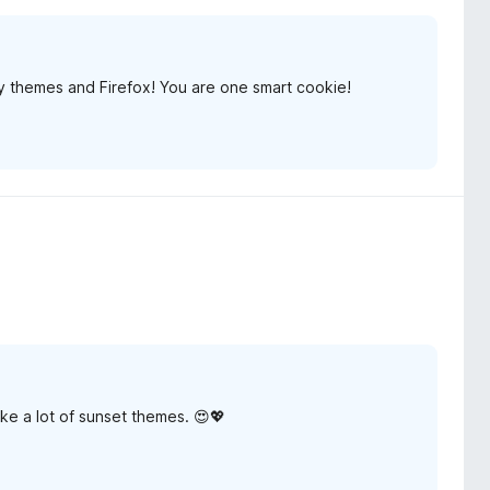
y themes and Firefox! You are one smart cookie!
ake a lot of sunset themes. 😍💖