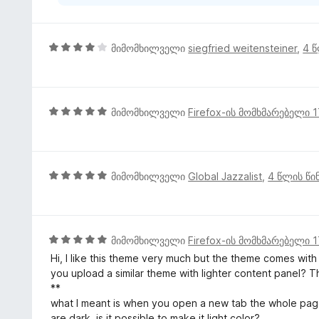
ა
ნ
4
მიმომხილველი
siegfried weitensteiner
,
4 წ
შ
ე
ფ
ა
5
მიმომხილველი
Firefox-ის მომხმარებელი 
ს
შ
ე
ე
ბ
ფ
ა
ა
5
მიმომხილველი
Global Jazzalist
,
4 წლის წი
5
ს
შ
-
ე
ე
დ
ბ
ფ
ა
ა
ა
5
მიმომხილველი
Firefox-ის მომხმარებელი 
ნ
5
ს
შ
Hi, I like this theme very much but the theme comes with 
-
ე
ე
you upload a similar theme with lighter content panel? T
დ
ბ
ფ
**
ა
ა
ა
what I meant is when you open a new tab the whole page 
ნ
5
ს
are dark. is it possible to make it light color?