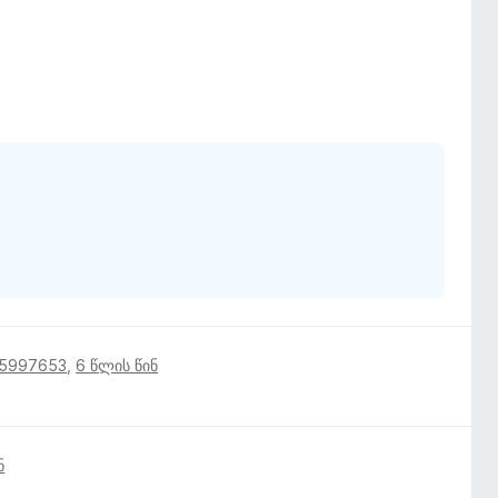
15997653
,
6 წლის წინ
ნ