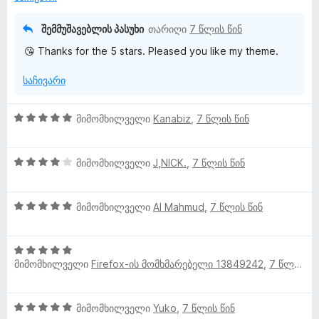
ს
ე
შემმუშავებლის პასუხი
თარიღი
7 წლის წინ
ბ
😘 Thanks for the 5 stars. Pleased you like my theme.
ა
5
საჩივარი
-
დ
ა
5
მიმომხილველი
Kanabiz
,
7 წლის წინ
ნ
შ
ე
4
ფ
მიმომხილველი
J,NICK.
,
7 წლის წინ
შ
ა
ე
ს
5
ფ
მიმომხილველი
Al Mahmud
,
7 წლის წინ
ე
შ
ა
ბ
ე
ს
ა
5
ფ
ე
5
მიმომხილველი
Firefox-ის მომხმარებელი 13849242
,
7 წლის წინ
შ
ა
ბ
-
ე
ს
ა
დ
ფ
ე
5
ა
5
მიმომხილველი
Yuko
,
7 წლის წინ
ა
ბ
-
ნ