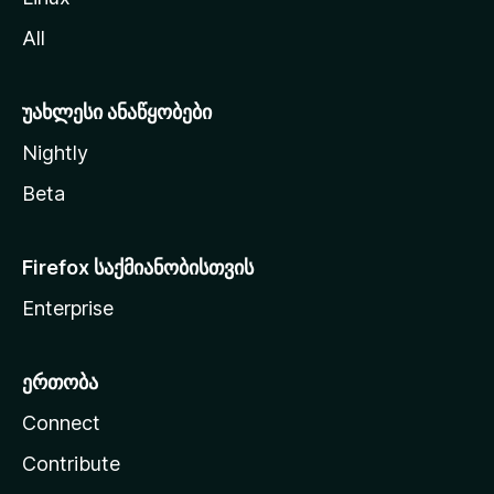
ვ
All
ლ
ა
უახლესი ანაწყობები
Nightly
Beta
Firefox საქმიანობისთვის
Enterprise
ერთობა
Connect
Contribute