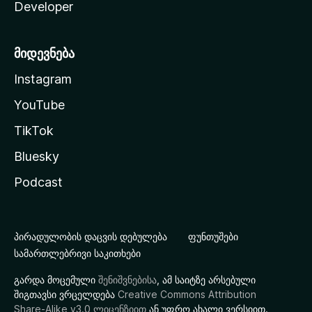
Developer
მიდევნება
Instagram
YouTube
TikTok
Bluesky
Podcast
პირადულობის დაცვის დებულება
ფუნთუშები
სამართლებრივი საკითხები
გარდა მოცემული
შენიშვნებისა
, ამ საიტზე არსებული
შიგთავსი ვრცელდება
Creative Commons Attribution
Share-Alike v3.0 ლიცენზიით
ან უფრო ახალი ვერსიით.