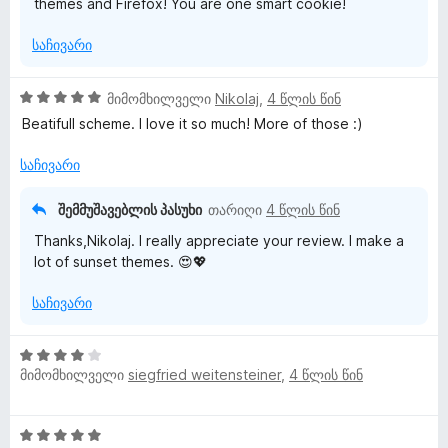
themes and Firefox! You are one smart cookie!
5
ნ
a
-
საჩივარი
დ
-
ა
ნ
5
მიმომხილველი
Nikolaj
,
4 წლის წინ
ი
შ
Beatifull scheme. I love it so much! More of those :)
ე
ს
ფ
საჩივარი
ა
ს
მ
შემმუშავებლის პასუხი
თარიღი
4 წლის წინ
ე
Thanks,Nikolaj. I really appreciate your review. I make a
ბ
ი
lot of sunset themes. 😍💖
ა
5
მ
საჩივარი
-
დ
ა
ო
4
ნ
მიმომხილველი
siegfried weitensteiner
,
4 წლის წინ
შ
ე
ხ
ფ
5
ა