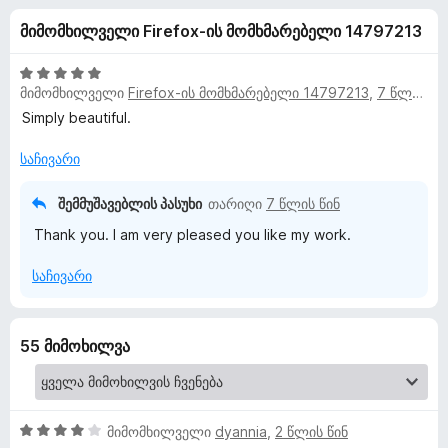
p
ა
დ
მიმომხილველი Firefox-ის მომხმარებელი 14797213
5
ა
t
-
მ
დ
5
ა
მიმომხილველი
Firefox-ის მომხმარებელი 14797213
,
7 წლის წინ
h
ა
შ
ტ
ნ
ე
Simply beautiful.
ფ
ე
e
ა
საჩივარი
ბ
ს
ე
M
ე
შემმუშავებლის პასუხი
თარიღი
7 წლის წინ
ბ
ბ
ი
Thank you. I am very pleased you like my work.
o
ა
5
საჩივარი
-
r
დ
ა
n
55 მიმოხილვა
ნ
i
n
4
მიმომხილველი
dyannia
,
2 წლის წინ