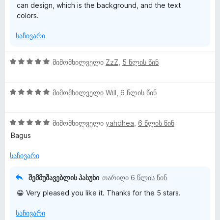
can design, which is the background, and the text
colors.
საჩივარი
5
მიმომხილველი
ZzZ
,
5 წლის წინ
შ
ე
5
ფ
მიმომხილველი
Will
,
6 წლის წინ
შ
ა
ე
ს
5
ფ
მიმომხილველი
yahdhea
,
6 წლის წინ
ე
შ
ა
ბ
Bagus
ე
ს
ა
ფ
ე
5
საჩივარი
ა
ბ
-
ს
ა
დ
შემმუშავებლის პასუხი
თარიღი
6 წლის წინ
ე
5
ა
😁 Very pleased you like it. Thanks for the 5 stars.
ბ
-
ნ
ა
დ
საჩივარი
5
ა