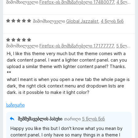
ი
მიმომხილველი
Firefox-ის მომხმარებელი 17480077
,
4 წლის წინ
შ
ს
ე
ე
ლ
ფ
ბ
5
მიმომხილველი
Global Jazzalist
,
4 წლის წინ
ა
ა
შ
ს
ვ
5
ე
ე
-
5
ფ
ბ
დ
ე
მიმომხილველი
Firefox-ის მომხმარებელი 17177777
,
5 წლის წინ
შ
ა
ა
ა
ე
ს
Hi, I like this theme very much but the theme comes with a
5
ნ
ბ
ფ
ე
dark content panel. I want a lighter content panel. can you
-
ა
ბ
upload a similar theme with lighter content panel? Thanks.
დ
ს
ა
**
ი
ა
ე
5
what I meant is when you open a new tab the whole page is
ნ
ბ
-
dark, the right click context menu and dropdown lists are
ა
დ
dark. is it possible to make it light color?
5
ა
-
ნ
საჩივარი
დ
ა
შემმუშავებლის პასუხი
თარიღი
5 წლის წინ
ნ
Happy you like this but I don't know what you mean by
content panel. I only have so many things in a theme I