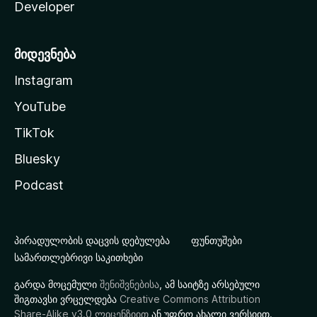
Developer
მიდევნება
Instagram
YouTube
TikTok
Bluesky
Podcast
პირადულობის დაცვის დებულება
ფუნთუშები
სამართლებრივი საკითხები
გარდა მოცემული
შენიშვნებისა
, ამ საიტზე არსებული
შიგთავსი ვრცელდება
Creative Commons Attribution
Share-Alike v3.0 ლიცენზიით
ან უფრო ახალი ვერსიით.