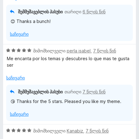
ა
ა
ს
5
შემმუშავებლის პასუხი
თარიღი
6 წლის წინ
ე
-
😊 Thanks a bunch!
ბ
დ
ა
ა
საჩივარი
5
ნ
-
დ
5
მიმომხილველი
perla isabel
,
7 წლის წინ
ა
შ
Me encanta por los temas y descubres lo que mas te gusta
ნ
ე
ser
ფ
ა
საჩივარი
ს
ე
შემმუშავებლის პასუხი
თარიღი
7 წლის წინ
ბ
😘 Thanks for the 5 stars. Pleased you like my theme.
ა
5
საჩივარი
-
დ
ა
5
მიმომხილველი
Kanabiz
,
7 წლის წინ
ნ
შ