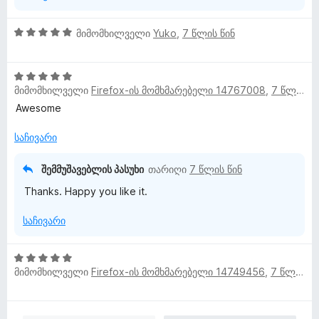
-
დ
ა
5
მიმომხილველი
Yuko
,
7 წლის წინ
ნ
შ
ე
5
ფ
მიმომხილველი
Firefox-ის მომხმარებელი 14767008
,
7 წლის წინ
შ
ა
ე
ს
Awesome
ფ
ე
ა
ბ
საჩივარი
ს
ა
ე
5
შემმუშავებლის პასუხი
თარიღი
7 წლის წინ
ბ
-
Thanks. Happy you like it.
ა
დ
5
ა
საჩივარი
-
ნ
დ
ა
5
ნ
მიმომხილველი
Firefox-ის მომხმარებელი 14749456
,
7 წლის წინ
შ
ე
ფ
ა