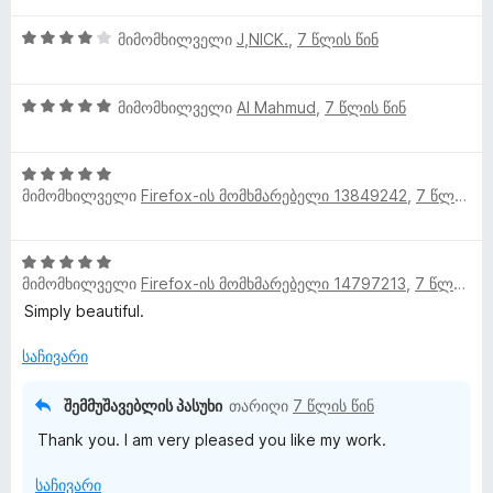
ე
4
ფ
მიმომხილველი
J,NICK.
,
7 წლის წინ
შ
ა
ე
ს
5
ფ
მიმომხილველი
Al Mahmud
,
7 წლის წინ
ე
შ
ა
ბ
ე
ს
ა
5
ფ
ე
5
მიმომხილველი
Firefox-ის მომხმარებელი 13849242
,
7 წლის წინ
შ
ა
ბ
-
ე
ს
ა
დ
ფ
ე
5
ა
5
ა
ბ
-
ნ
მიმომხილველი
Firefox-ის მომხმარებელი 14797213
,
7 წლის წინ
შ
ს
ა
დ
ე
Simply beautiful.
ე
5
ა
ფ
ბ
-
ნ
ა
საჩივარი
ა
დ
ს
5
ა
ე
-
შემმუშავებლის პასუხი
თარიღი
7 წლის წინ
ნ
ბ
დ
Thank you. I am very pleased you like my work.
ა
ა
5
ნ
საჩივარი