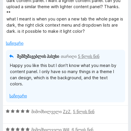
ი
ე
dark content panel. I want a lighter content panel. can you
-
ა
ბ
upload a similar theme with lighter content panel? Thanks.
დ
ს
ა
**
ლ
ა
ე
5
what I meant is when you open a new tab the whole page is
ნ
ბ
-
dark, the right click context menu and dropdown lists are
ვ
ა
დ
dark. is it possible to make it light color?
5
ა
ე
-
ნ
საჩივარი
დ
ა
ბ
შემმუშავებლის პასუხი
თარიღი
5 წლის წინ
ნ
Happy you like this but I don't know what you mean by
ი
content panel. I only have so many things in a theme I
can design, which is the background, and the text
colors.
საჩივარი
5
მიმომხილველი
ZzZ
,
5 წლის წინ
შ
ე
5
ფ
მიმომხილველი
Will
,
6 წლის წინ