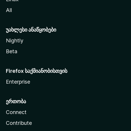
ვ
All
ლ
ა
უახლესი ანაწყობები
Nightly
Beta
Firefox საქმიანობისთვის
Enterprise
ერთობა
Connect
Contribute