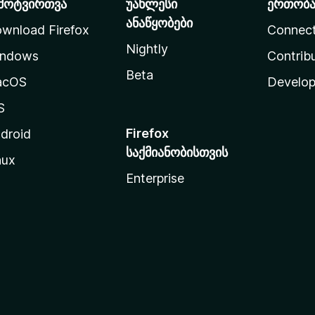
მოტვირთვა
უახლესი
ერთობ
ანაწყობები
wnload Firefox
Connec
Nightly
ndows
Contrib
Beta
acOS
Develop
S
Firefox
droid
საქმიანობისთვის
nux
Enterprise