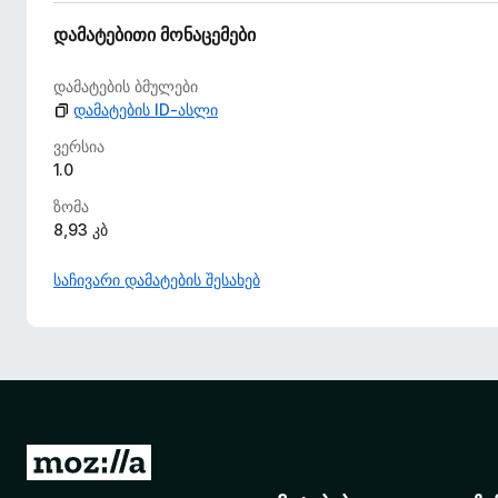
ბ
უ
დამატებითი მონაცემები
ლ
ა
დამატების ბმულები
დამატების ID-ასლი
ვერსია
1.0
ზომა
8,93 კბ
საჩივარი დამატების შესახებ
M
o