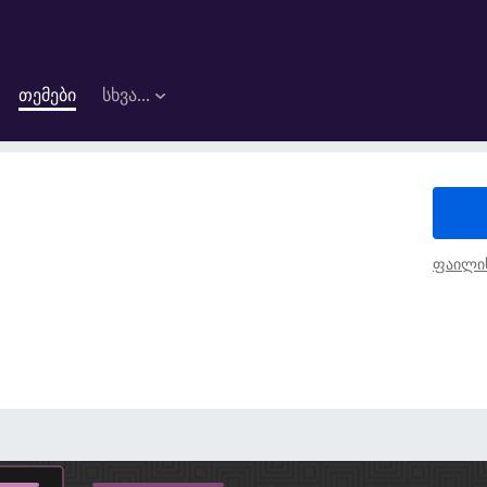
თემები
სხვა…
ფაილის