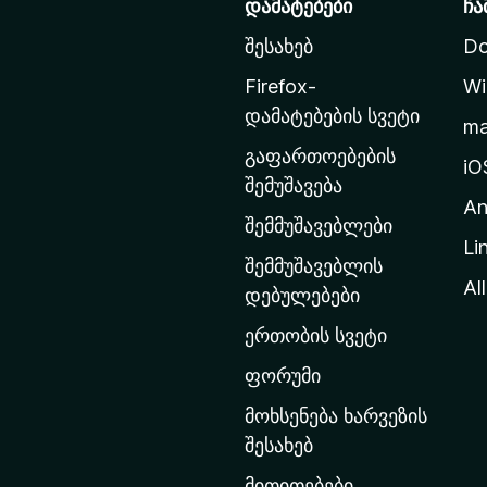
დამატებები
ჩა
z
შესახებ
Do
i
l
Firefox-
Wi
l
დამატებების სვეტი
m
a
გაფართოებების
-
iO
შემუშავება
ს
An
მ
შემმუშავებლები
Li
თ
შემმუშავებლის
ა
All
დებულებები
ვ
ერთობის სვეტი
ა
რ
ფორუმი
გ
მოხსენება ხარვეზის
ვ
შესახებ
ე
მითითებები