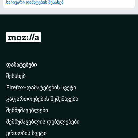
საჩივარი დამატების შესახებ
M
o
z
i
დამატებები
l
შესახებ
l
a
Firefox-დამატებების სვეტი
-
გაფართოებების შემუშავება
ს
შემმუშავებლები
მ
თ
შემმუშავებლის დებულებები
ა
ერთობის სვეტი
ვ