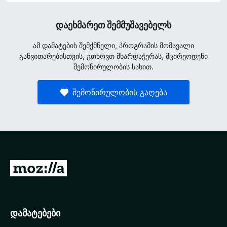
დაეხმარეთ შემმუშავებელს
ამ დამატების შემქმნელი, პროგრამის მომავალი
განვითარებისთვის, გთხოვთ მხარდაჭერას, მცირეოდენი
შემოწირულობის სახით.
შემოწირულობის გაღება
M
o
z
i
დამატებები
l