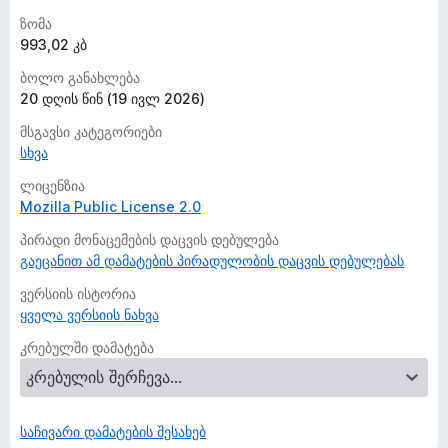
ზომა
993,02 კბ
ბოლო განახლება
20 დღის წინ (19 ივლ 2026)
მსგავსი კატეგორიები
სხვა
ლიცენზია
Mozilla Public License 2.0
პირადი მონაცემების დაცვის დებულება
გაეცანით ამ დამატების პირადულობის დაცვის დებულებას
ვერსიის ისტორია
ყველა ვერსიის ნახვა
კრებულში დამატება
საჩივარი დამატების შესახებ