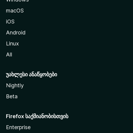
გ
macOS
ა
iOS
დ
ა
Android
ს
Linux
ვ
All
ლ
ა
უახლესი ანაწყობები
Nightly
Beta
Firefox საქმიანობისთვის
Enterprise