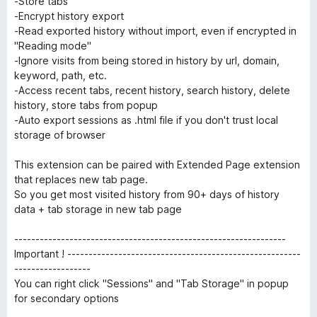
-Store tabs
-Encrypt history export
-Read exported history without import, even if encrypted in
"Reading mode"
-Ignore visits from being stored in history by url, domain,
keyword, path, etc.
-Access recent tabs, recent history, search history, delete
history, store tabs from popup
-Auto export sessions as .html file if you don't trust local
storage of browser
This extension can be paired with Extended Page extension
that replaces new tab page.
So you get most visited history from 90+ days of history
data + tab storage in new tab page
----------------------------------------------------------------
Important ! -------------------------------------------------------
------------------
You can right click "Sessions" and "Tab Storage" in popup
for secondary options