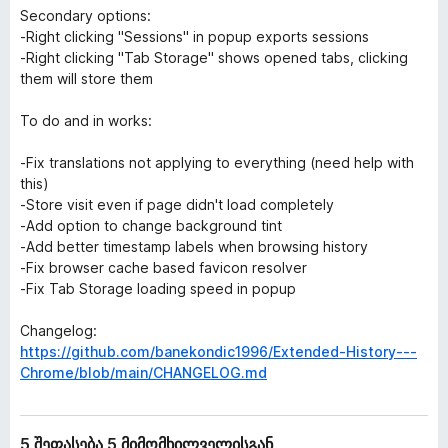
Secondary options:
-Right clicking "Sessions" in popup exports sessions
-Right clicking "Tab Storage" shows opened tabs, clicking
them will store them
To do and in works:
-Fix translations not applying to everything (need help with
this)
-Store visit even if page didn't load completely
-Add option to change background tint
-Add better timestamp labels when browsing history
-Fix browser cache based favicon resolver
-Fix Tab Storage loading speed in popup
Changelog:
https://github.com/banekondic1996/Extended-History---
Chrome/blob/main/CHANGELOG.md
5 შეფასება 5 მიმომხილველისგან