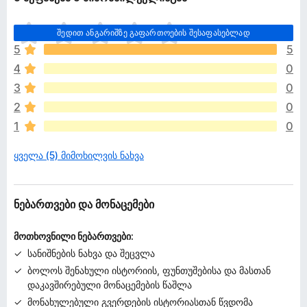
ჯ
შედით ანგარიშზე გაფართოების შესაფასებლად
ე
5
5
რ
4
0
ა
რ
3
0
შ
2
0
ე
1
0
ფ
ა
ყველა (5) მიმოხილვის ნახვა
ს
ე
ბ
უ
ნებართვები და მონაცემები
ლ
ა
მოთხოვნილი ნებართვები:
სანიშნების ნახვა და შეცვლა
ბოლოს შენახული ისტორიის, ფუნთუშებისა და მასთან
დაკავშირებული მონაცემების წაშლა
მონახულებული გვერდების ისტორიასთან წვდომა