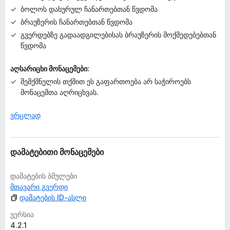
ბოლოს დახურულ ჩანართებთან წვდომა
ბრაუზერის ჩანართებთან წვდომა
გვერდებზე გადაადგილებისას ბრაუზერის მოქმედებებთან
წვდომა
აღსარიცხი მონაცემები:
შემქმნელის თქმით ეს გაფართოება არ საჭიროებს
მონაცემთა აღრიცხვას.
ვრცლად
დამატებითი მონაცემები
დამატების ბმულები
მთავარი გვერდი
დამატების ID-ასლი
ვერსია
4.2.1