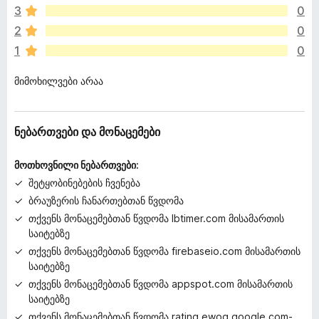
რ
3
0
შ
2
0
ე
1
0
ფ
ა
მიმოხილვები არაა
ს
ე
ბ
უ
ნებართვები და მონაცემები
ლ
ა
მოთხოვნილი ნებართვები:
შეტყობინებების ჩვენება
ბრაუზერის ჩანართებთან წვდომა
თქვენს მონაცემებთან წვდომა lbtimer.com მისამართის
საიტებზე
თქვენს მონაცემებთან წვდომა firebaseio.com მისამართის
საიტებზე
თქვენს მონაცემებთან წვდომა appspot.com მისამართის
საიტებზე
თქვენს მონაცემებთან წვდომა rating.ewoq.google.com-