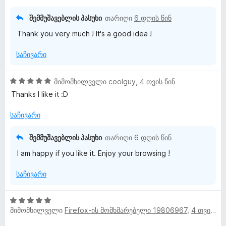
ე
-
ნ
ბ
დ
შემმუშავებლის პასუხი
თარიღი
6 დღის წინ
ა
ა
Thank you very much ! It's a good idea !
5
ნ
-
საჩივარი
დ
ა
ნ
5
მიმომხილველი
coolguy
,
4 თვის წინ
შ
Thanks I like it :D
ე
ფ
საჩივარი
ა
ს
შემმუშავებლის პასუხი
თარიღი
6 დღის წინ
ე
I am happy if you like it. Enjoy your browsing !
ბ
ა
საჩივარი
5
-
დ
5
ა
მიმომხილველი
Firefox-ის მომხმარებელი 19806967
,
4 თვის წინ
შ
ნ
ე