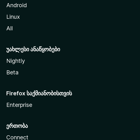
ა
Android
ს
Linux
ვ
All
ლ
ა
უახლესი ანაწყობები
Nightly
Beta
Firefox საქმიანობისთვის
Enterprise
ერთობა
Connect