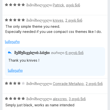
ე
-
ნ
5
ფ
მიმომხილველი
Patrick
,
თვის წინ
ბ
დ
ე
შ
ა
ა
ა
ე
ს
5
ნ
ბ
5
ფ
მიმომხილველი
knives
,
2 თვის წინ
ე
-
შ
ა
ბ
The only simple theme you need.
დ
ე
ს
ა
ი
Especially needed if you use compact css themes like I do.
ა
ფ
ე
5
ნ
ა
ბ
-
საჩივარი
ს
ა
დ
ე
5
ა
შემმუშავებლის პასუხი
თარიღი
6 დღის წინ
ბ
-
ნ
Thank you knives !
ა
დ
5
ა
საჩივარი
-
ნ
დ
ა
4
მიმომხილველი
Comrade MetaApo
,
2 თვის წინ
ნ
შ
ე
5
ფ
მიმომხილველი
alexcres
,
3 თვის წინ
შ
ა
Simply just black, works as name intended
ე
ს