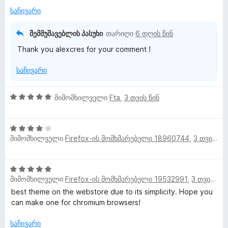
ფ
ე
საჩივარი
ა
ბ
ს
ა
შემმუშავებლის პასუხი
თარიღი
6 დღის წინ
ე
5
Thank you alexcres for your comment !
ბ
-
ა
დ
საჩივარი
5
ა
-
ნ
დ
5
მიმომხილველი
Fta
,
3 თვის წინ
ა
შ
ნ
ე
4
ფ
მიმომხილველი
Firefox-ის მომხმარებელი 18960744
,
3 თვის წინ
შ
ა
ე
ს
ფ
ე
5
ა
ბ
მიმომხილველი
Firefox-ის მომხმარებელი 19532991
,
3 თვის წინ
შ
ს
ა
ე
best theme on the webstore due to its simplicity. Hope you
ე
5
ფ
can make one for chromium browsers!
ბ
-
ა
ა
დ
ს
საჩივარი
5
ა