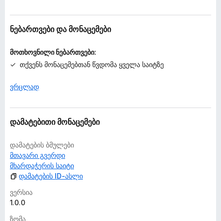
ე
ბ
უ
ნებართვები და მონაცემები
ლ
ა
მოთხოვნილი ნებართვები:
თქვენს მონაცემებთან წვდომა ყველა საიტზე
ვრცლად
დამატებითი მონაცემები
დამატების ბმულები
მთავარი გვერდი
მხარდაჭერის საიტი
დამატების ID-ასლი
ვერსია
1.0.0
ზომა