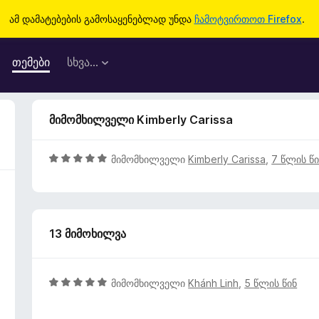
ამ დამატებების გამოსაყენებლად უნდა
ჩამოტვირთოთ Firefox
.
თემები
სხვა…
მიმომხილველი Kimberly Carissa
5
მიმომხილველი
Kimberly Carissa
,
7 წლის წი
შ
ე
ფ
ა
13 მიმოხილვა
ს
ე
ბ
ა
5
მიმომხილველი
Khánh Linh
,
5 წლის წინ
5
შ
-
ე