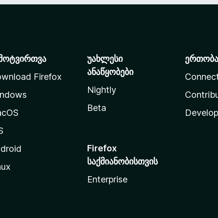
მოტვირთვა
უახლესი
ერთობ
ანაწყობები
wnload Firefox
Connec
Nightly
ndows
Contrib
Beta
acOS
Develop
S
Firefox
droid
საქმიანობისთვის
nux
Enterprise