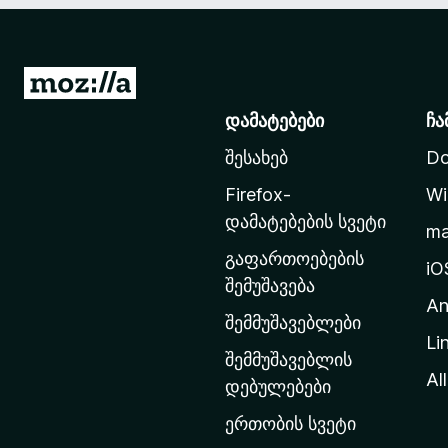
M
o
დამატებები
ჩა
z
შესახებ
Do
i
l
Firefox-
Wi
l
დამატებების სვეტი
m
a
გაფართოებების
-
iO
შემუშავება
ს
An
მ
შემმუშავებლები
Li
თ
შემმუშავებლის
ა
All
დებულებები
ვ
ერთობის სვეტი
ა