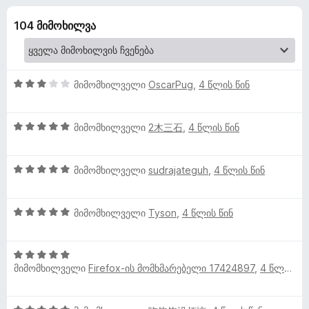
e
ა
დ
5
104 მიმოხილვა
ა
d
-
მ
დ
ა
R
ა
ტ
ნ
3
მიმომხილველი
OscarPug
,
4 წლის წინ
ე
u
შ
ბ
ე
5
ფ
მიმომხილველი
2木三石
ე
,
4 წლის წინ
n
შ
ა
ბ
ე
ს
ი
n
5
ფ
მიმომხილველი
sudrajateguh
,
4 წლის წინ
ე
შ
ა
ბ
i
ე
ს
ა
5
ფ
მიმომხილველი
Tyson
,
4 წლის წინ
ე
5
შ
ა
ბ
-
n
ე
ს
ა
დ
5
ფ
ე
5
ა
g
მიმომხილველი
Firefox-ის მომხმარებელი 17424897
,
4 წლის წინ
შ
ა
ბ
-
ნ
ე
ს
ა
დ
P
ფ
ე
5
ა