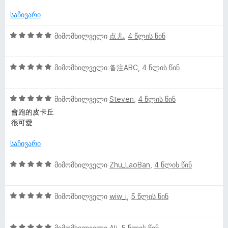
ბ
-
ნ
ე
ს
დ
ფ
ე
საჩივარი
ა
ა
ი
ბ
ნ
ს
ა
5
მიმომხილველი
点儿
,
4 წლის წინ
ე
5
შ
ბ
-
ე
ა
დ
5
ფ
მიმომხილველი
备注ABC
,
4 წლის წინ
5
ა
შ
ა
-
ნ
ე
ს
დ
5
ფ
მიმომხილველი
Steven
,
4 წლის წინ
ე
ა
შ
ა
ბ
會跑的皮卡丘
ნ
ე
ს
ა
很可愛
ფ
ე
5
ა
ბ
-
საჩივარი
ს
ა
დ
ე
5
ა
5
მიმომხილველი
Zhu_LaoBan
,
4 წლის წინ
ბ
-
ნ
შ
ა
დ
ე
5
ა
5
ფ
მიმომხილველი
wiw_i
,
5 წლის წინ
-
ნ
შ
ა
დ
ე
ს
ა
5
ფ
მიმომხილველი
Ali
,
5 წლის წინ