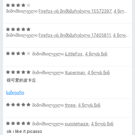
მ
ს
ა
დ
4
ე
5
მიმომხილველი
Firefox-ის მომხმარებელი 15572397
,
4 წლის წინ
ა
შ
ბ
-
ნ
ე
ი
ა
დ
ფ
5
5
ა
ა
მ
მიმომხილველი
Firefox-ის მომხმარებელი 17405811
,
4 წლის წინ
შ
-
ნ
ს
ე
დ
ე
ო
ფ
ა
ბ
4
მიმომხილველი
iLittleFox
,
4 წლის წინ
ა
ნ
ა
შ
ს
ხ
5
ე
ე
-
5
ფ
მიმომხილველი
Xuperman
,
4 წლის წინ
ბ
დ
ი
შ
ა
ა
很可爱的皮卡丘
ა
ე
ს
5
ნ
ლ
ფ
ე
საჩივარი
-
ა
ბ
დ
ს
ა
5
მიმომხილველი
three
,
4 წლის წინ
ა
ვ
ე
5
შ
ნ
ბ
-
ე
ე
ა
დ
5
ფ
მიმომხილველი
purplehaize
,
4 წლის წინ
5
ა
შ
ა
ok i like it picasso