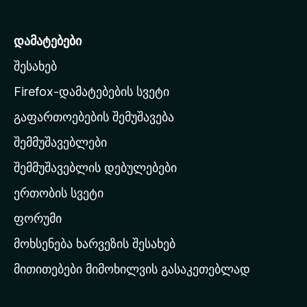
z
i
დამატებები
l
შესახებ
l
a
Firefox-დამატებების სვეტი
-
გაფართოებების შემუშავება
ს
შემმუშავებლები
მ
თ
შემმუშავებლის დებულებები
ა
ერთობის სვეტი
ვ
ა
ფორუმი
რ
მოხსენება ხარვეზის შესახებ
გ
მითითებები მიმოხილვის გასაკეთებლად
ვ
ე