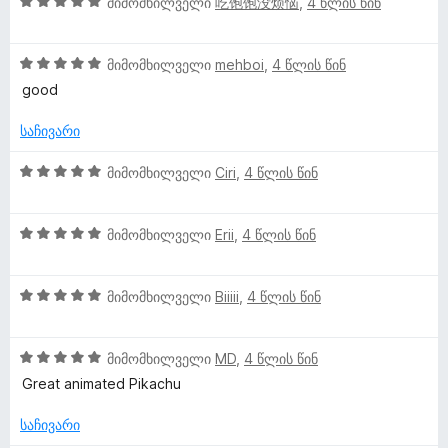
5
მიმომხილველი
吃饱饱没烦恼
,
4 წლის წინ
ა
ბ
-
ნ
შ
ს
ა
დ
i
ე
ე
5
ა
5
ფ
მიმომხილველი
mehboi
,
4 წლის წინ
ბ
-
ნ
k
შ
ა
ა
good
დ
ე
ს
5
ა
a
ფ
ე
საჩივარი
-
ნ
ა
ბ
დ
ს
ა
5
მიმომხილველი
Ciri
,
4 წლის წინ
ა
c
ე
5
შ
ნ
ბ
-
ე
h
ა
დ
5
ფ
მიმომხილველი
Erii
,
4 წლის წინ
5
ა
შ
ა
u
-
ნ
ე
ს
დ
5
ფ
მიმომხილველი
Biiiii
,
4 წლის წინ
ე
ა
შ
ა
-
ბ
ნ
ე
ს
ა
5
ფ
მიმომხილველი
MD
,
4 წლის წინ
ე
5
ი
შ
ა
ბ
-
Great animated Pikachu
ე
ს
ა
დ
ს
ფ
ე
5
ა
საჩივარი
ა
ბ
-
ნ