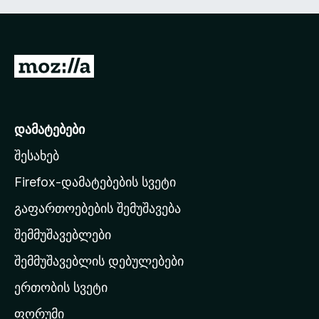
M
o
z
i
დამატებები
l
შესახებ
l
a
Firefox-დამატებების სვეტი
-
გაფართოებების შემუშავება
ს
შემმუშავებლები
მ
თ
შემმუშავებლის დებულებები
ა
ერთობის სვეტი
ვ
ა
ფორუმი