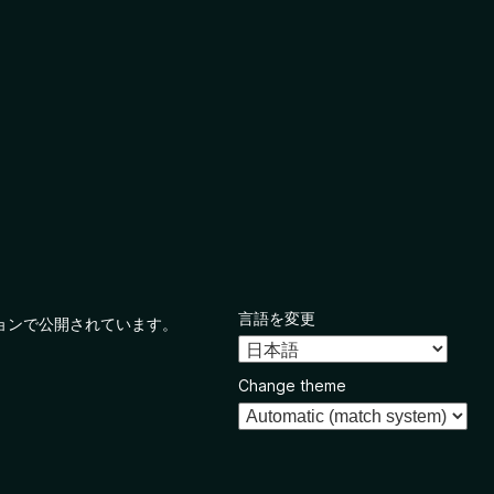
言語を変更
ョンで公開されています。
Change theme