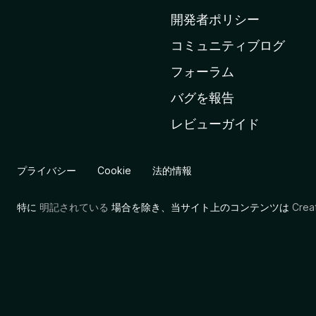
ム
開発者ポリシー
ペ
コミュニティブログ
ー
ジ
フォーラム
へ
バグを報告
レビューガイド
プライバシー
Cookie
法的情報
特に
明記されている
場合を除き、当サイト上のコンテンツは
Cre