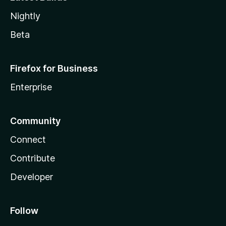
Nightly
Beta
Firefox for Business
Enterprise
Community
Connect
Contribute
Developer
Follow