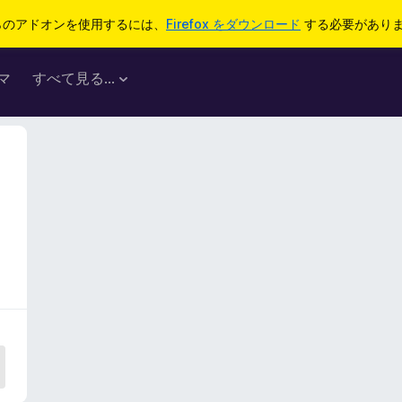
らのアドオンを使用するには、
Firefox をダウンロード
する必要があり
マ
すべて見る...