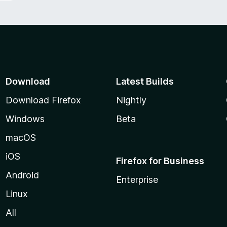
Download
Latest Builds
Download Firefox
Nightly
Windows
Beta
macOS
iOS
Firefox for Business
Android
Enterprise
Linux
All