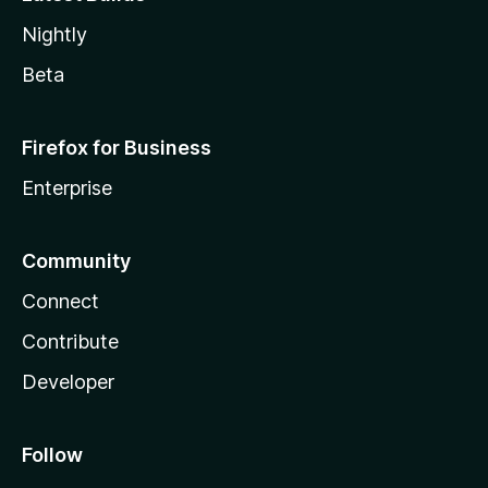
Nightly
Beta
Firefox for Business
Enterprise
Community
Connect
Contribute
Developer
Follow