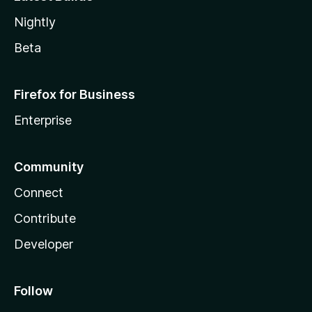
Nightly
Beta
Firefox for Business
Enterprise
Community
Connect
Contribute
Developer
Follow