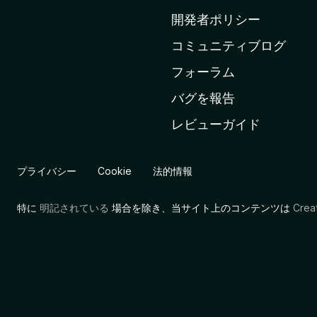
ム
開発者ポリシー
ペ
コミュニティブログ
ー
ジ
フォーラム
へ
バグを報告
レビューガイド
プライバシー
Cookie
法的情報
特に
明記されている
場合を除き、当サイト上のコンテンツは
Cre