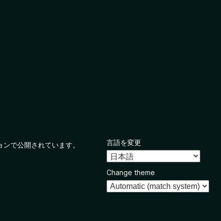
言語を変更
ョンで公開されています。
Change theme