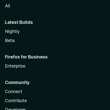
All
Latest Builds
Nightly
Beta
Firefox for Business
Enterprise
Community
Connect
Contribute
Developer