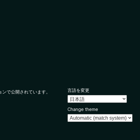
言語を変更
ョンで公開されています。
Change theme