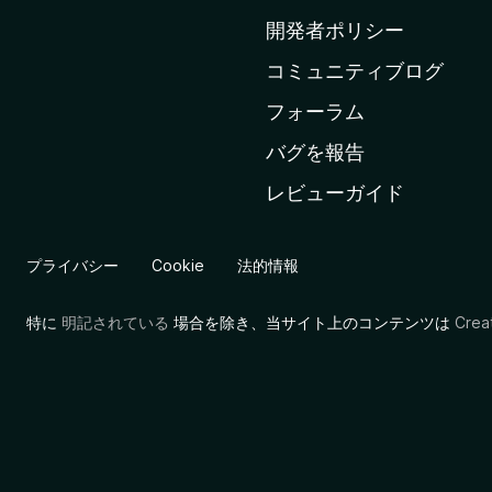
ム
開発者ポリシー
ペ
コミュニティブログ
ー
ジ
フォーラム
へ
バグを報告
レビューガイド
プライバシー
Cookie
法的情報
特に
明記されている
場合を除き、当サイト上のコンテンツは
Cre