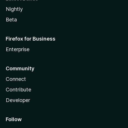
Nightly
Beta
Firefox for Business
Enterprise
Community
Connect
Contribute
Developer
Follow