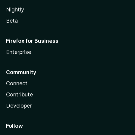
Nightly
Beta
Firefox for Business
Enterprise
Community
Connect
Contribute
Developer
Follow